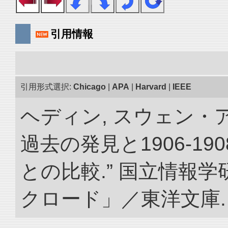
引用情報
引用形式選択:
Chicago
|
APA
|
Harvard
|
IEEE
ヘディン, スウェン・
過去の発見と1906-1
との比較.” 国立情報
クロード」／東洋文庫. doi: