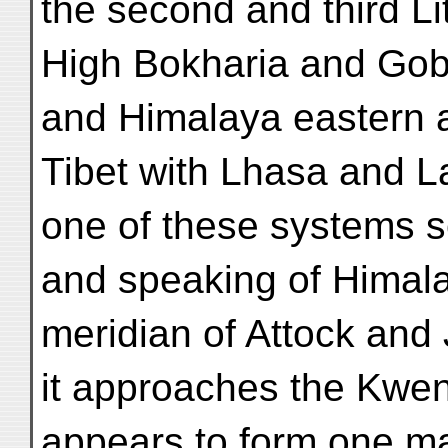
the second and third Lit
High Bokharia and Gob
and Himalaya eastern 
Tibet with Lhasa and L
one of these systems s
and speaking of Himala
meridian of Attock and 
it approaches the Kwen-
appears to form one m