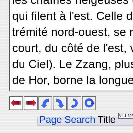
qui filent à l'est. Celle
trémité nord-ouest, se 
court, du côté de l'est, 
du Ciel). Le Zzang, plu
de Hor, borne la longu
Page Search
Title