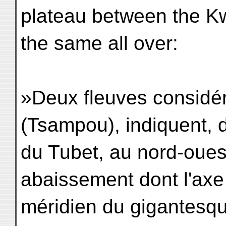
plateau between the K
the same all over:
»Deux fleuves considér
(Tsampou), indiquent, 
du Tubet, au nord-oues
abaissement dont l'axe
méridien du gigantesqu