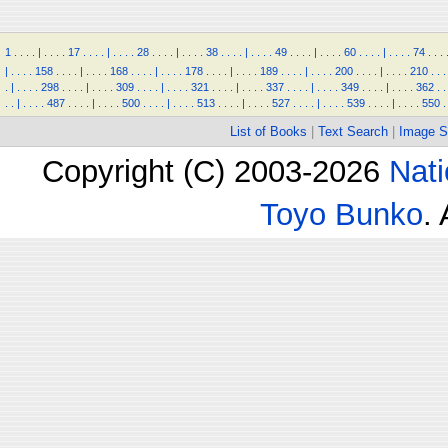
1
.
.
.
.
|
.
.
.
.
17
.
.
.
.
|
.
.
.
.
28
.
.
.
.
|
.
.
.
.
38
.
.
.
.
|
.
.
.
.
49
.
.
.
.
|
.
.
.
.
60
.
.
.
.
|
.
.
.
.
74
.
.
.
|
.
.
.
.
158
.
.
.
.
|
.
.
.
.
168
.
.
.
.
|
.
.
.
.
178
.
.
.
.
|
.
.
.
.
189
.
.
.
.
|
.
.
.
.
200
.
.
.
.
|
.
.
.
.
210
.
.
.
.
|
.
.
.
.
298
.
.
.
.
|
.
.
.
.
309
.
.
.
.
|
.
.
.
.
321
.
.
.
.
|
.
.
.
.
337
.
.
.
.
|
.
.
.
.
349
.
.
.
.
|
.
.
.
.
362
.
.
.
.
|
.
.
.
.
487
.
.
.
.
|
.
.
.
.
500
.
.
.
.
|
.
.
.
.
513
.
.
.
.
|
.
.
.
.
527
.
.
.
.
|
.
.
.
.
539
.
.
.
.
|
.
.
.
.
550
.
List of Books
|
Text Search
|
Image S
Copyright (C) 2003-2026
Nati
Toyo Bunko
.