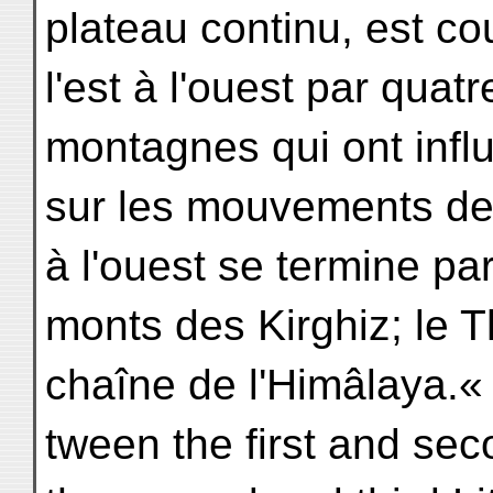
plateau continu, est c
l'est à l'ouest par qua
montagnes qui ont infl
sur les mouvements des 
à l'ouest se termine par
monts des Kirghiz; le T
chaîne de l'Himâlaya.« 
tween the first and se