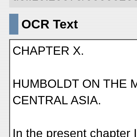
OCR Text
CHAPTER X.
HUMBOLDT ON THE 
CENTRAL ASIA.
In the present chapter 