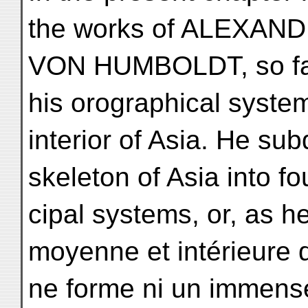
the works of ALEXAN
VON HUMBOLDT, so far 
his orographical system
interior of Asia. He su
skeleton of Asia into fo
cipal systems, or, as h
moyenne et intérieure d
ne forme ni un immen