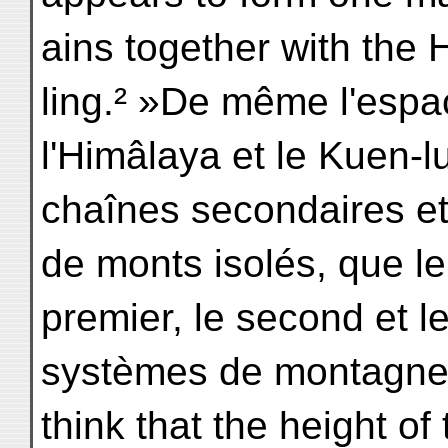
ains together with the 
ling.² »De même l'espa
l'Himâlaya et le Kuen-l
chaînes secondaires e
de monts isolés, que le
premier, le second et l
systèmes de montagnes
think that the height of