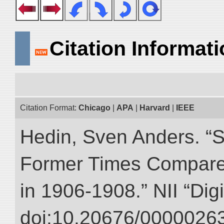
Citation Informat
Citation Format:
Chicago
|
APA
|
Harvard
|
IEEE
Hedin, Sven Anders. “S
Former Times Compare
in 1906-1908.” NII “Dig
doi:10.20676/00000263