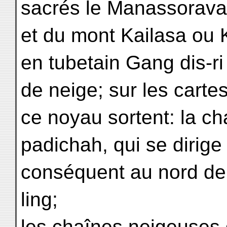
sacrés le Manassorava
et du mont Kailasa ou K
en tubetain Gang dis-ri
de neige; sur les carte
ce noyau sortent: la c
padichah, qui se dirige
conséquent au nord de
ling;
les chaînes neigeuses 