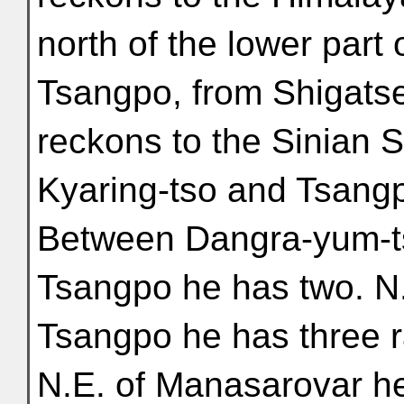
north of the lower part 
Tsangpo, from Shigats
reckons to the Sinian
Kyaring-tso and Tsangp
Between Dangra-yum-t
Tsangpo he has two. N.
Tsangpo he has three 
N.E. of Manasarovar he