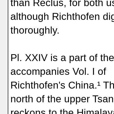
than Reclus, for both 
although Richthofen di
thoroughly.
Pl. XXIV is a part of t
accompanies Vol. I of
Richthofen's China.¹ T
north of the upper Tsa
reckons to the Himalay