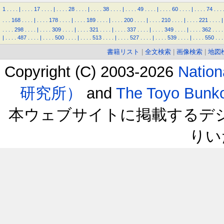
1
.
.
.
.
|
.
.
.
.
17
.
.
.
.
|
.
.
.
.
28
.
.
.
.
|
.
.
.
.
38
.
.
.
.
|
.
.
.
.
49
.
.
.
.
|
.
.
.
.
60
.
.
.
.
|
.
.
.
.
74
.
.
.
.
.
.
168
.
.
.
.
|
.
.
.
.
178
.
.
.
.
|
.
.
.
.
189
.
.
.
.
|
.
.
.
.
200
.
.
.
.
|
.
.
.
.
210
.
.
.
.
|
.
.
.
.
221
.
.
.
.
|
.
.
.
.
298
.
.
.
.
|
.
.
.
.
309
.
.
.
.
|
.
.
.
.
321
.
.
.
.
|
.
.
.
.
337
.
.
.
.
|
.
.
.
.
349
.
.
.
.
|
.
.
.
.
362
.
.
.
.
|
.
.
.
.
487
.
.
.
.
|
.
.
.
.
500
.
.
.
.
|
.
.
.
.
513
.
.
.
.
|
.
.
.
.
527
.
.
.
.
|
.
.
.
.
539
.
.
.
.
|
.
.
.
.
550
.
.
.
書籍リスト
|
全文検索
|
画像検索
|
地図
Copyright (C) 2003-2026
Natio
研究所）
and
The Toyo B
本ウェブサイトに掲載するデ
りい