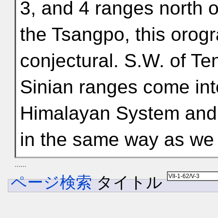
3, and 4 ranges north o
the Tsangpo, this orogr
conjectural. S.W. of Te
Sinian ranges come int
Himalayan System and s
in the same way as we
ページ検索
タイトル