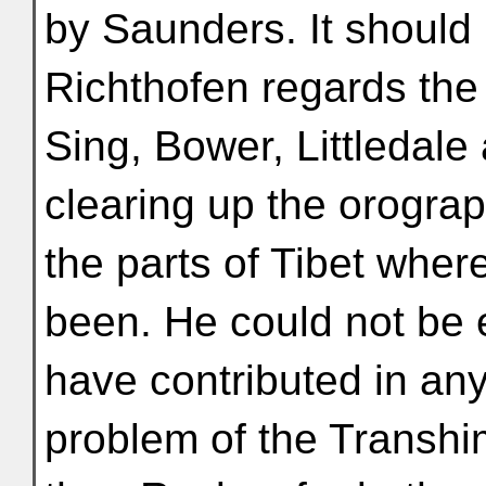
by Saunders. It shoul
Richthofen regards the
Sing, Bower, Littledale 
clearing up the orograp
the parts of Tibet wher
been. He could not be 
have contributed in an
problem of the Transh