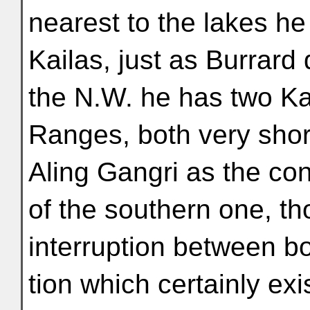
nearest to the lakes he
Kailas, just as Burrard 
the N.W. he has two K
Ranges, both very shor
Aling Gangri as the con
of the southern one, th
interruption between bo
tion which certainly exis