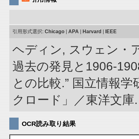
引用形式選択:
Chicago
|
APA
|
Harvard
|
IEEE
ヘディン, スウェン・
過去の発見と1906-1
との比較.” 国立情報
クロード」／東洋文庫. doi:
OCR読み取り結果