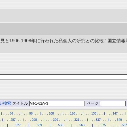
発見と1906-1908年に行われた私個人の研究との比較.” 国
ジ検索
タイトル
ページ
.
|
.
.
.
.
86
.
.
.
.
|
.
.
.
.
98
.
.
.
.
|
.
.
.
.
108
.
.
.
.
|
.
.
.
.
120
.
.
.
.
|
.
.
.
.
133
.
.
.
.
|
.
.
.
.
147
.
.
.
.
|
.
|
.
.
.
.
287
.
.
.
.
|
.
.
.
.
298
.
.
.
.
|
.
.
.
.
309
.
.
.
.
|
.
.
.
.
321
.
.
.
.
|
.
.
.
.
337
.
.
.
.
|
.
.
.
.
349
.
.
.
.
.
.
.
|
.
.
.
.
527
.
.
.
.
|
.
.
.
.
539
.
.
.
.
|
.
.
.
.
550
.
.
.
.
|
.
.
.
.
563
.
.
.
.
|
.
.
.
.
575
.
.
.
.
|
.
.
.
.
587