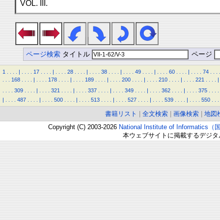
VOL. III.
ページ検索
タイトル
ページ
1
.
.
.
.
|
.
.
.
.
17
.
.
.
.
|
.
.
.
.
28
.
.
.
.
|
.
.
.
.
38
.
.
.
.
|
.
.
.
.
49
.
.
.
.
|
.
.
.
.
60
.
.
.
.
|
.
.
.
.
74
.
.
.
.
.
.
168
.
.
.
.
|
.
.
.
.
178
.
.
.
.
|
.
.
.
.
189
.
.
.
.
|
.
.
.
.
200
.
.
.
.
|
.
.
.
.
210
.
.
.
.
|
.
.
.
.
221
.
.
.
.
|
.
.
.
.
309
.
.
.
.
|
.
.
.
.
321
.
.
.
.
|
.
.
.
.
337
.
.
.
.
|
.
.
.
.
349
.
.
.
.
|
.
.
.
.
362
.
.
.
.
|
.
.
.
.
375
.
.
.
.
|
.
.
.
.
487
.
.
.
.
|
.
.
.
.
500
.
.
.
.
|
.
.
.
.
513
.
.
.
.
|
.
.
.
.
527
.
.
.
.
|
.
.
.
.
539
.
.
.
.
|
.
.
.
.
550
.
.
.
書籍リスト
|
全文検索
|
画像検索
|
地図
Copyright (C) 2003-2026
National Institute of Inform
本ウェブサイトに掲載するデジタ