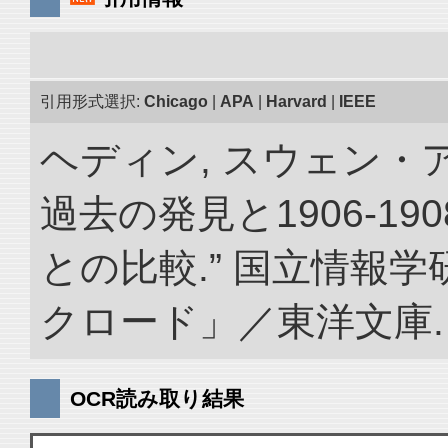
引用形式選択:
Chicago
|
APA
|
Harvard
|
IEEE
ヘディン, スウェン・
過去の発見と1906-1
との比較.” 国立情報
クロード」／東洋文庫. doi:
OCR読み取り結果