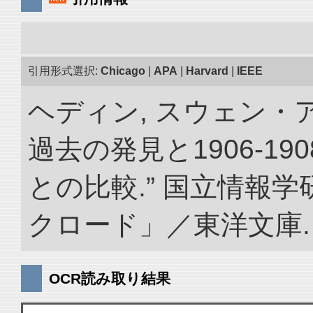
引用形式選択:
Chicago
|
APA
|
Harvard
|
IEEE
ヘディン, スウェン・
過去の発見と1906-1
との比較.” 国立情報
クロード」／東洋文庫. doi:
OCR読み取り結果