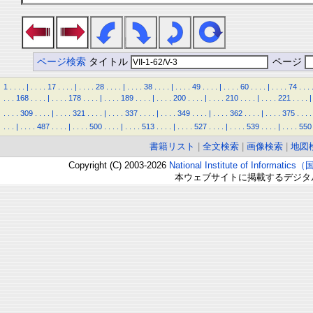
ページ検索
タイトル
ページ
1
.
.
.
.
|
.
.
.
.
17
.
.
.
.
|
.
.
.
.
28
.
.
.
.
|
.
.
.
.
38
.
.
.
.
|
.
.
.
.
49
.
.
.
.
|
.
.
.
.
60
.
.
.
.
|
.
.
.
.
74
.
.
.
.
.
.
168
.
.
.
.
|
.
.
.
.
178
.
.
.
.
|
.
.
.
.
189
.
.
.
.
|
.
.
.
.
200
.
.
.
.
|
.
.
.
.
210
.
.
.
.
|
.
.
.
.
221
.
.
.
.
|
.
.
.
.
309
.
.
.
.
|
.
.
.
.
321
.
.
.
.
|
.
.
.
.
337
.
.
.
.
|
.
.
.
.
349
.
.
.
.
|
.
.
.
.
362
.
.
.
.
|
.
.
.
.
375
.
.
.
.
.
.
.
|
.
.
.
.
487
.
.
.
.
|
.
.
.
.
500
.
.
.
.
|
.
.
.
.
513
.
.
.
.
|
.
.
.
.
527
.
.
.
.
|
.
.
.
.
539
.
.
.
.
|
.
.
.
.
550
書籍リスト
|
全文検索
|
画像検索
|
地図
Copyright (C) 2003-2026
National Institute of Inform
本ウェブサイトに掲載するデジタ