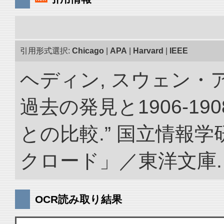
引用形式選択:
Chicago
|
APA
|
Harvard
|
IEEE
ヘディン, スウェン・
過去の発見と1906-1
との比較.” 国立情報
クロード」／東洋文庫. doi:
OCR読み取り結果