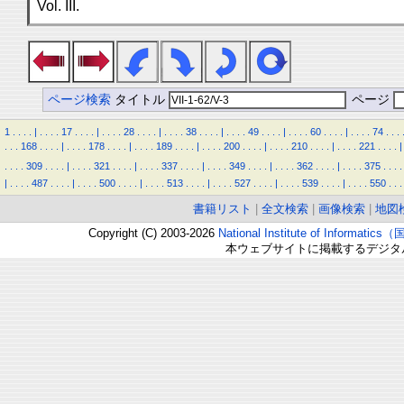
Vol. III.
ページ検索
タイトル
ページ
1
.
.
.
.
|
.
.
.
.
17
.
.
.
.
|
.
.
.
.
28
.
.
.
.
|
.
.
.
.
38
.
.
.
.
|
.
.
.
.
49
.
.
.
.
|
.
.
.
.
60
.
.
.
.
|
.
.
.
.
74
.
.
.
.
.
.
168
.
.
.
.
|
.
.
.
.
178
.
.
.
.
|
.
.
.
.
189
.
.
.
.
|
.
.
.
.
200
.
.
.
.
|
.
.
.
.
210
.
.
.
.
|
.
.
.
.
221
.
.
.
.
|
.
.
.
.
309
.
.
.
.
|
.
.
.
.
321
.
.
.
.
|
.
.
.
.
337
.
.
.
.
|
.
.
.
.
349
.
.
.
.
|
.
.
.
.
362
.
.
.
.
|
.
.
.
.
375
.
.
.
.
|
.
.
.
.
487
.
.
.
.
|
.
.
.
.
500
.
.
.
.
|
.
.
.
.
513
.
.
.
.
|
.
.
.
.
527
.
.
.
.
|
.
.
.
.
539
.
.
.
.
|
.
.
.
.
550
.
.
.
書籍リスト
|
全文検索
|
画像検索
|
地図
Copyright (C) 2003-2026
National Institute of Inform
本ウェブサイトに掲載するデジタ