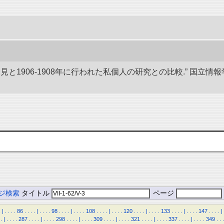
発見と1906-1908年に行われた私個人の研究との比較.” 国
ジ検索
タイトル
ページ
.
|
.
.
.
.
86
.
.
.
.
|
.
.
.
.
98
.
.
.
.
|
.
.
.
.
108
.
.
.
.
|
.
.
.
.
120
.
.
.
.
|
.
.
.
.
133
.
.
.
.
|
.
.
.
.
147
.
.
.
.
|
.
|
.
.
.
.
287
.
.
.
.
|
.
.
.
.
298
.
.
.
.
|
.
.
.
.
309
.
.
.
.
|
.
.
.
.
321
.
.
.
.
|
.
.
.
.
337
.
.
.
.
|
.
.
.
.
349
.
.
.