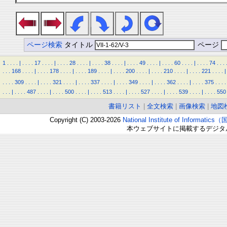
ページ検索
タイトル
ページ
1
.
.
.
.
|
.
.
.
.
17
.
.
.
.
|
.
.
.
.
28
.
.
.
.
|
.
.
.
.
38
.
.
.
.
|
.
.
.
.
49
.
.
.
.
|
.
.
.
.
60
.
.
.
.
|
.
.
.
.
74
.
.
.
.
.
.
168
.
.
.
.
|
.
.
.
.
178
.
.
.
.
|
.
.
.
.
189
.
.
.
.
|
.
.
.
.
200
.
.
.
.
|
.
.
.
.
210
.
.
.
.
|
.
.
.
.
221
.
.
.
.
|
.
.
.
.
309
.
.
.
.
|
.
.
.
.
321
.
.
.
.
|
.
.
.
.
337
.
.
.
.
|
.
.
.
.
349
.
.
.
.
|
.
.
.
.
362
.
.
.
.
|
.
.
.
.
375
.
.
.
.
.
.
.
|
.
.
.
.
487
.
.
.
.
|
.
.
.
.
500
.
.
.
.
|
.
.
.
.
513
.
.
.
.
|
.
.
.
.
527
.
.
.
.
|
.
.
.
.
539
.
.
.
.
|
.
.
.
.
550
書籍リスト
|
全文検索
|
画像検索
|
地図
Copyright (C) 2003-2026
National Institute of Inform
本ウェブサイトに掲載するデジタ