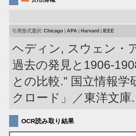
引用形式選択:
Chicago
|
APA
|
Harvard
|
IEEE
ヘディン, スウェン・
過去の発見と1906-1
との比較.” 国立情報
クロード」／東洋文庫. doi:
OCR読み取り結果