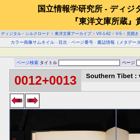
国立情報学研究所 - ディ
『東洋文庫所蔵』
ディジタル・シルクロード
>
東洋文庫アーカイブ
>
VII-1-62
>
V-5
>
見開き
カラー画像サムネイル
-
目次
-
ページ番号
-
書誌情報（メタデー
ページ検索
タイトル
ページ
Southern Tibet : 
0012+0013