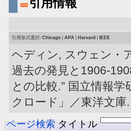
引用情報
引用形式選択:
Chicago
|
APA
|
Harvard
|
IEEE
ヘディン, スウェン・
過去の発見と1906-1
との比較.” 国立情報
クロード」／東洋文庫. doi:
ページ検索
タイトル