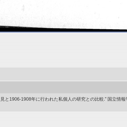
発見と1906-1908年に行われた私個人の研究との比較.” 国