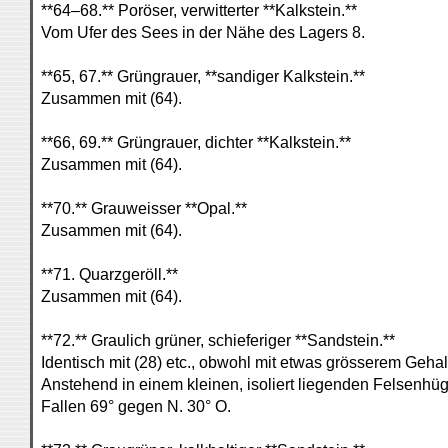
**64–68.** Poröser, verwitterter **Kalkstein.**
Vom Ufer des Sees in der Nähe des Lagers 8.
**65, 67.** Grüngrauer, **sandiger Kalkstein.**
Zusammen mit (64).
**66, 69.** Grüngrauer, dichter **Kalkstein.**
Zusammen mit (64).
**70.** Grauweisser **Opal.**
Zusammen mit (64).
**71. Quarzgeröll.**
Zusammen mit (64).
**72.** Graulich grüner, schieferiger **Sandstein.**
Identisch mit (28) etc., obwohl mit etwas grösserem Geha
Anstehend in einem kleinen, isoliert liegenden Felsenh
Fallen 69° gegen N. 30° O.