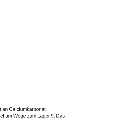
lt an Calciumkarbonat.
ügel am Wege zum Lager 9. Das