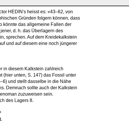
ctor HEDIN's heisst es: «43–62, von
phischen Gründen folgern können, dass
so könnte das allgemeine Fallen der
jener, d. h. das Überlagern des
n, sprechen. Auf dem Kreidekalkstein
 auf und auf diesem eine noch jüngerer
 in diesem Kalkstein zahlreich
hier unten, S. 147) das Fossil unter
–6) und stellt dasselbe in die Nähe
s. Demnach sollte auch der Kalkstein
enoman zuzuweisen sein.
ch des Lagers 8.
*
d.