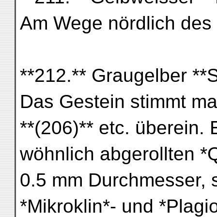
Am Wege nördlich des 
**212.** Graugelber **
Das Gestein stimmt ma
**(206)** etc. überein.
wöhnlich abgerollten *
0.5 mm Durchmesser, s
*Mikroklin*- und *Plagio