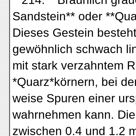
Sandstein** oder **Quarz
Dieses Gestein besteh
gewöhnlich schwach l
mit stark verzahntem R
*Quarz*körnern, bei d
weise Spuren einer ur
wahrnehmen kann. Die
zwischen 0.4 und 1.2 