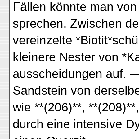
Fällen könnte man von 
sprechen. Zwischen de
vereinzelte *Biotit*sc
kleinere Nester von *Ka
ausscheidungen auf. —
Sandstein von dersel
wie **(206)**, **(208)**,
durch eine intensive 