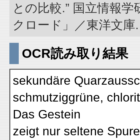
との比較.” 国立情報
クロード」／東洋文庫. doi:
OCR読み取り結果
sekundäre Quarzaussc
schmutziggrüne, chlor
Das Gestein
zeigt nur seltene Spur