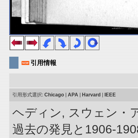
引用情報
引用形式選択:
Chicago
|
APA
|
Harvard
|
IEEE
ヘディン, スウェン・
過去の発見と1906-1