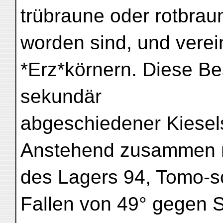
trübraune oder rotbra
worden sind, und verei
*Erz*körnern. Diese Be
sekundär
abgeschiedener Kieselsä
Anstehend zusammen mit
des Lagers 94, Tomo-s
Fallen von 49° gegen S