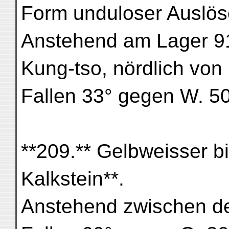
Form unduloser Auslös
Anstehend am Lager 91 
Kung-tso, nördlich vo
Fallen 33° gegen W. 50
**209.** Gelbweisser bi
Kalkstein**.
Anstehend zwischen d