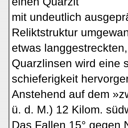
einen Quarzit
mit undeutlich ausgepr
Reliktstruktur umgewan
etwas langgestreckten,
Quarzlinsen wird eine s
schieferigkeit hervorge
Anstehend auf dem »z
ü. d. M.) 12 Kilom. sü
Das Fallen 15° gegen 