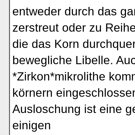
entweder durch das ga
zerstreut oder zu Rei
die das Korn durchque
bewegliche Libelle. Au
*Zirkon*mikrolithe kom
körnern eingeschlosse
Ausloschung ist eine g
einigen