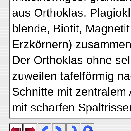
aus Orthoklas, Plagiok
blende, Biotit, Magnetit
Erzkörnern) zusammen
Der Orthoklas ohne se
zuweilen tafelförmig n
Schnitte mit zentralem A
mit scharfen Spaltriss