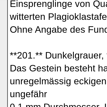
Einsprenglinge von Qu
witterten Plagioklastafe
Ohne Angabe des Fund
**201.** Dunkelgrauer, 
Das Gestein besteht ha
unregelmässig eckigen
ungefähr
0,1 mm Durchmesser. I