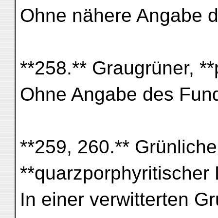
Ohne nähere Angabe d
**258.** Graugrüner, **p
Ohne Angabe des Fund
**259, 260.** Grünlicher
**quarzporphyritischer 
In einer verwitterten 