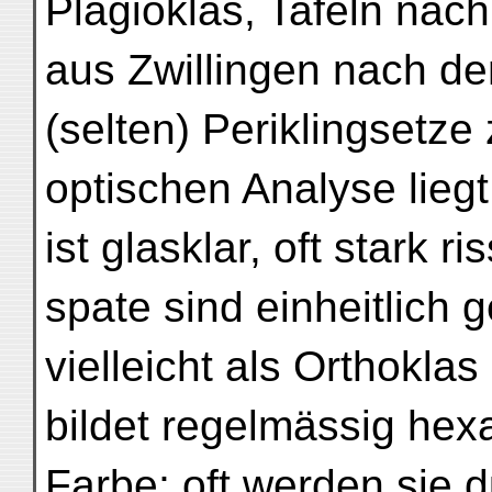
Plagioklas, Tafeln nach
aus Zwillingen nach de
(selten) Periklingsetz
optischen Analyse liegt
ist glasklar, oft stark ri
spate sind einheitlich 
vielleicht als Orthoklas
bildet regelmässig hex
Farbe; oft werden sie 