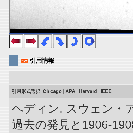
引用情報
引用形式選択:
Chicago
|
APA
|
Harvard
|
IEEE
ヘディン, スウェン・
過去の発見と1906-1