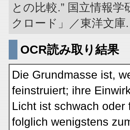
との比較.” 国立情報
クロード」／東洋文庫. doi:
OCR読み取り結果
Die Grundmasse ist, we
feinstruiert; ihre Einwi
Licht ist schwach oder f
folglich wenigstens zum