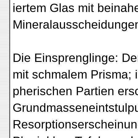
iertem Glas mit beina
Mineralausscheidungen
Die Einsprenglinge: De
mit schmalem Prisma; i
pherischen Partien ers
Grundmasseneintstulp
Resorptionserscheinun