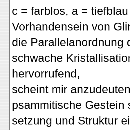
c = farblos, a = tiefbla
Vorhandensein von Gli
die Parallelanordnung 
schwache Kristallisatio
hervorrufend,
scheint mir anzudeuten
psammitische Gestein 
setzung und Struktur e