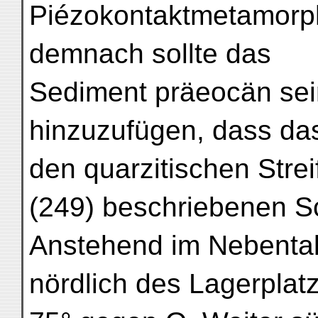
Piézokontaktmetamorp
demnach sollte das
Sediment präeocän sein.
hinzuzufügen, dass da
den quarzitischen Strei
(249) beschriebenen Sch
Anstehend im Nebenta
nördlich des Lagerplat