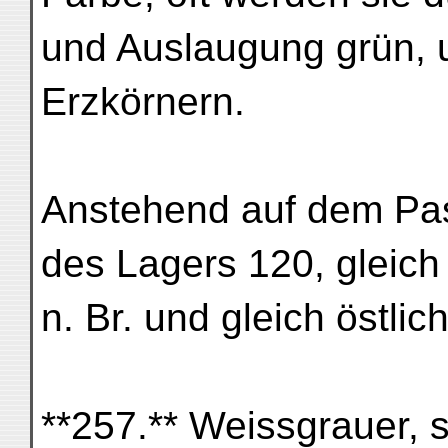
und Auslaugung grün, 
Erzkörnern.
Anstehend auf dem Pas
des Lagers 120, gleich
n. Br. und gleich östlic
**257.** Weissgrauer, st