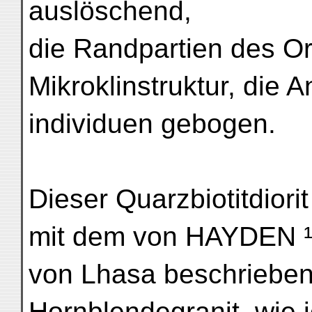
auslöschend,
die Randpartien des Or
Mikroklinstruktur, die A
individuen gebogen.
Dieser Quarzbiotitdiorit
mit dem von HAYDEN ¹
von Lhasa beschrieben
Hornblendegranit, wie 