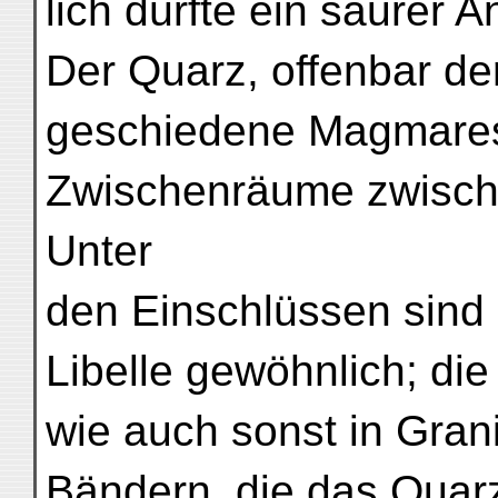
lich dürfte ein saurer 
Der Quarz, offenbar der
geschiedene Magmarest,
Zwischenräume zwische
Unter
den Einschlüssen sind 
Libelle gewöhnlich; die
wie auch sonst in Gran
Bändern, die das Quar