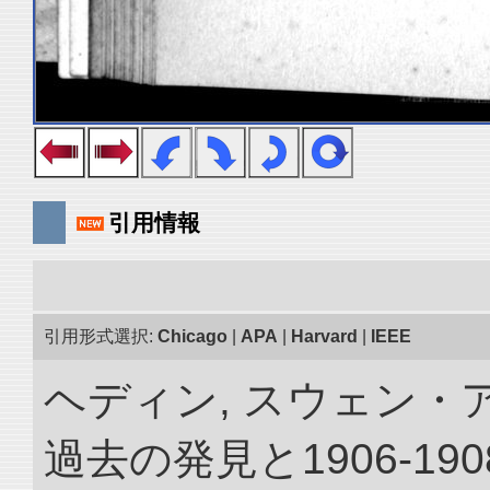
引用情報
引用形式選択:
Chicago
|
APA
|
Harvard
|
IEEE
ヘディン, スウェン・
過去の発見と1906-1