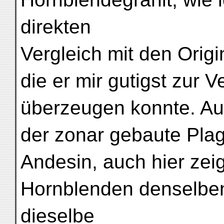
direkten
Vergleich mit den Orig
die er mir gutigst zur V
überzeugen konnte. Au
der zonar gebaute Plag
Andesin, auch hier zeig
Hornblenden denselbe
dieselbe