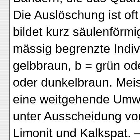
Die Auslöschung ist of
bildet kurz säulenförmi
mässig begrenzte Indiv
gelbbraun, b = grün od
oder dunkelbraun. Meis
eine weitgehende Umwa
unter Ausscheidung vo
Limonit und Kalkspat. 