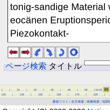
tonig-sandige Material
eocänen Eruptionsperi
Piezokontakt-
ページ検索
タイトル
66
1
.
.
.
.
|
.
.
.
.
18
.
.
.
.
|
.
.
.
.
28
.
.
.
.
|
.
.
.
.
38
.
.
.
.
|
.
.
.
.
48
.
.
.
.
|
.
.
.
.
58
.
.
.
.
|
64
65
138
.
.
.
.
|
.
.
.
.
148
.
.
.
.
|
.
.
.
.
158
.
.
.
.
|
.
.
.
.
168
.
.
.
.
|
.
.
.
.
178
.
.
.
.
|
.
.
.
.
188
.
.
.
.
|
.
.
.
書籍リスト
|
全文検索
|
画像検索
|
地図