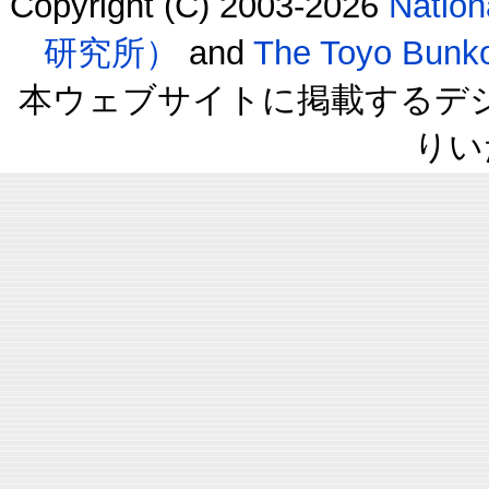
Copyright (C) 2003-2026
Natio
研究所）
and
The Toyo B
本ウェブサイトに掲載するデ
りい