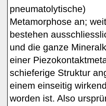
pneumatolytische)
Metamorphose an; weit
bestehen ausschliessli
und die ganze Mineralk
einer Piezokontaktmet
schieferige Struktur an
einem einseitig wirken
worden ist. Also ursprü