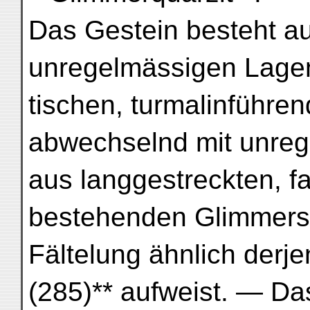
Das Gestein besteht au
unregelmässigen Lagen 
tischen, turmalinführe
abwechselnd mit unreg
aus langgestreckten, f
bestehenden Glimmersc
Fältelung ähnlich derje
(285)** aufweist. — Da