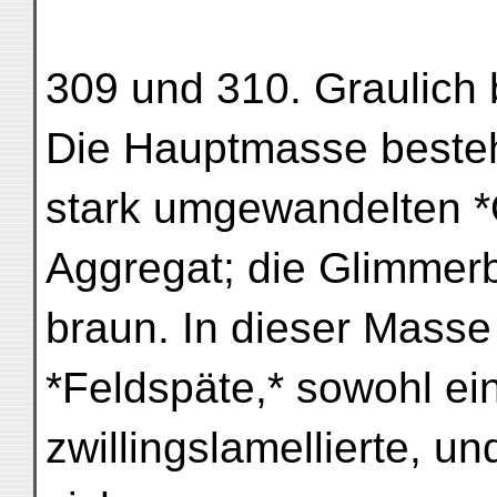
309 und 310. Graulich 
Die Hauptmasse besteht
stark umgewandelten *
Aggregat; die Glimmerblä
braun. In dieser Masse 
*Feldspäte,* sowohl ein
zwillingslamellierte, u