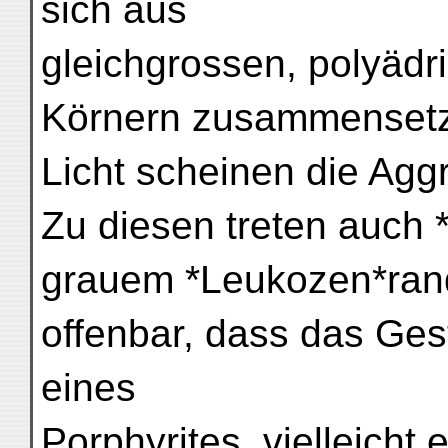
sich aus
gleichgrossen, polyädri
Körnern zusammensetz
Licht scheinen die Aggr
Zu diesen treten auch 
grauem *Leukozen*rand
offenbar, dass das Ge
eines
Porphyrites, vielleicht 