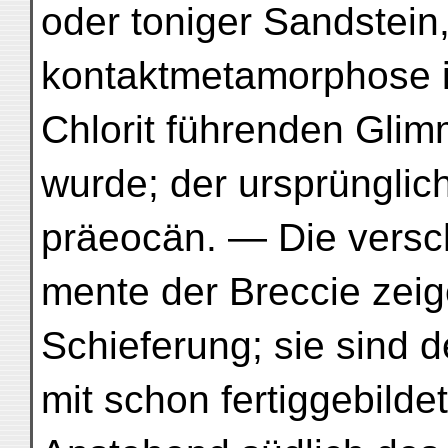
oder toniger Sandstein,
kontaktmetamorphose i
Chlorit führenden Gli
wurde; der ursprünglich
präeocän. — Die versc
mente der Breccie zeig
Schieferung; sie sind 
mit schon fertiggebild