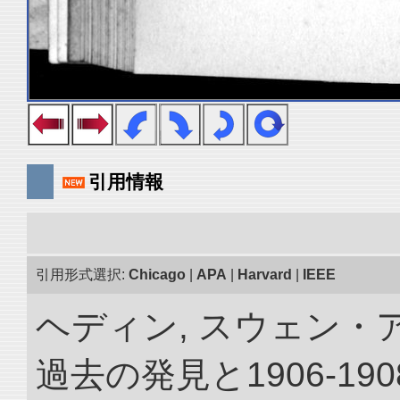
引用情報
引用形式選択:
Chicago
|
APA
|
Harvard
|
IEEE
ヘディン, スウェン・
過去の発見と1906-1