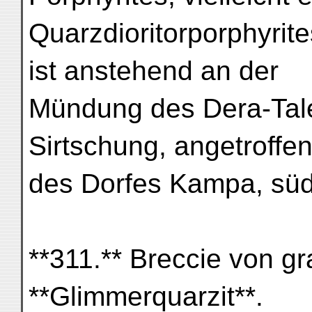
Quarzdioritorporphyrite
ist anstehend an der
Mündung des Dera-Tale
Sirtschung, angetroffe
des Dorfes Kampa, süd
**311.** Breccie von 
**Glimmerquarzit**.