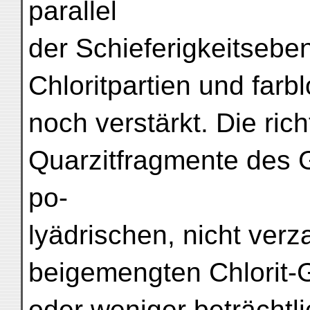
parallel
der Schieferigkeitsebe
Chloritpartien und far
noch verstärkt. Die rich
Quarzitfragmente des G
po-
lyädrischen, nicht ver
beigemengten Chlorit-
oder weniger beträcht