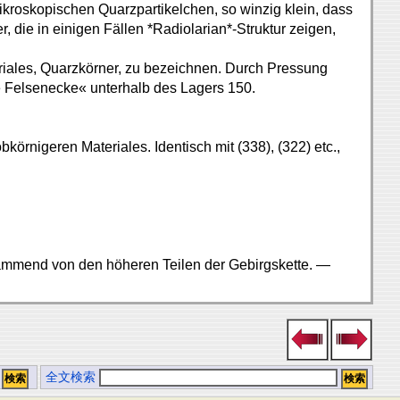
kroskopischen Quarzpartikelchen, so winzig klein, dass
, die in einigen Fällen *Radiolarian*-Struktur zeigen,
eriales, Quarzkörner, zu bezeichnen. Durch Pressung
ote Felsenecke« unterhalb des Lagers 150.
örnigeren Materiales. Identisch mit (338), (322) etc.,
ammend von den höheren Teilen der Gebirgskette. —
全文検索