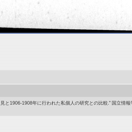
発見と1906-1908年に行われた私個人の研究との比較.” 国