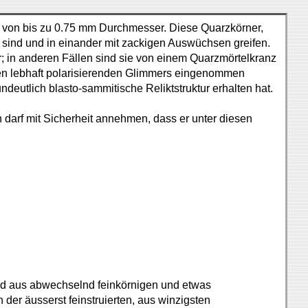
 von bis zu 0.75 mm Durchmesser. Diese Quarzkörner,
 sind und in einander mit zackigen Auswüchsen greifen.
; in anderen Fällen sind sie von einem Quarzmörtelkranz
en lebhaft polarisierenden Glimmers eingenommen
eutlich blasto-sammitische Reliktstruktur erhalten hat.
darf mit Sicherheit annehmen, dass er unter diesen
end aus abwechselnd feinkörnigen und etwas
er äusserst feinstruierten, aus winzigsten