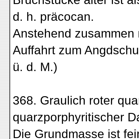
d. h. präcocan.
Anstehend zusammen mi
Auffahrt zum Angdschu
ü. d. M.)
368. Graulich roter qua
quarzporphyritischer Da
Die Grundmasse ist fein