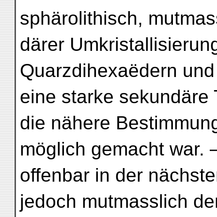
sphärolithisch, mutmass
därer Umkristallisierun
Quarzdihexaëdern und F
eine starke sekundäre
die nähere Bestimmung
möglich gemacht war. 
offenbar in der nächst
jedoch mutmasslich den