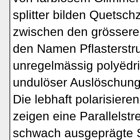
splitter bilden Quetsc
zwischen den grösseren
den Namen Pflasterstru
unregelmässig polyëdri
undulöser Auslöschung
Die lebhaft polarisier
zeigen eine Parallelst
schwach ausgeprägte S