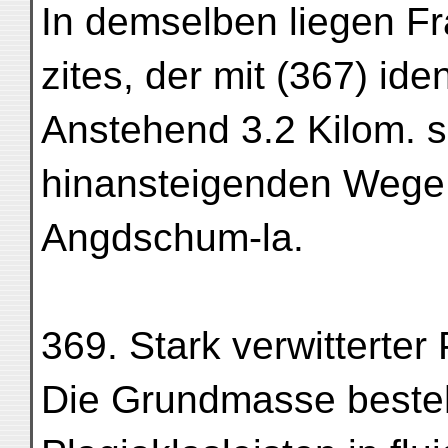
In demselben liegen F
zites, der mit (367) ide
Anstehend 3.2 Kilom. 
hinansteigenden Weg
Angdschum-la.
369. Stark verwitterter 
Die Grundmasse besteh