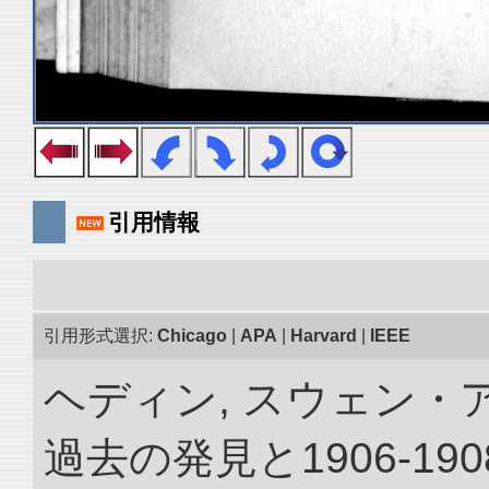
引用情報
引用形式選択:
Chicago
|
APA
|
Harvard
|
IEEE
ヘディン, スウェン・
過去の発見と1906-1