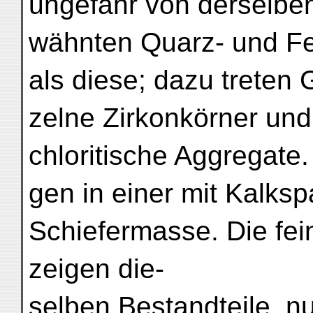
ungefähr von derselben
wähnten Quarz- und Fel
als diese; dazu treten
zelne Zirkonkörner und
chloritische Aggregate.
gen in einer mit Kalksp
Schiefermasse. Die fei
zeigen die-
selben Bestandteile, nu