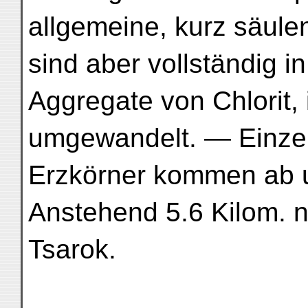
allgemeine, kurz säule
sind aber vollständig i
Aggregate von Chlorit, 
umgewandelt. — Einzel
Erzkörner kommen ab u
Anstehend 5.6 Kilom. n
Tsarok.