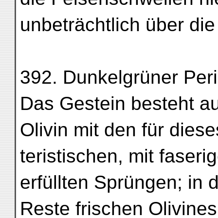
unbeträchtlich über di
392. Dunkelgrüner Perid
Das Gestein besteht a
Olivin mit den für dies
teristischen, mit faser
erfüllten Sprüngen; in
Reste frischen Olivine