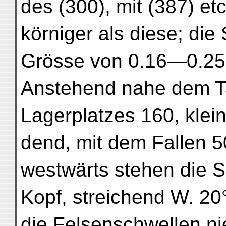
des (300), mit (387) et
körniger als diese; die
Grösse von 0.16—0.2
Anstehend nahe dem Ta
Lagerplatzes 160, klei
dend, mit dem Fallen 5
westwärts stehen die 
Kopf, streichend W. 20
die Felsenschwellen ni