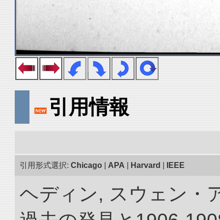
引用情報
引用形式選択:
Chicago
|
APA
|
Harvard
|
IEEE
ヘディン, スウェン・