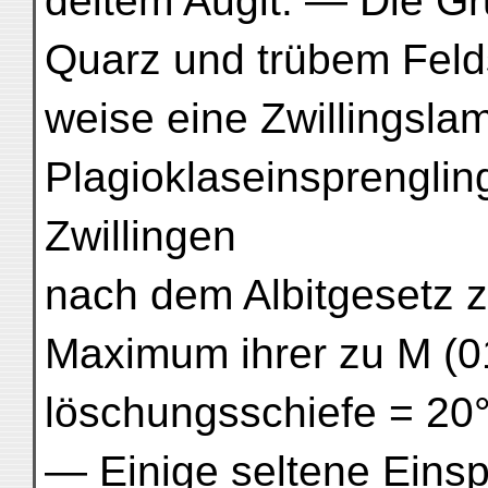
deltem Augit. — Die G
Quarz und trübem Feld
weise eine Zwillingslam
Plagioklaseinsprenglin
Zwillingen
nach dem Albitgesetz
Maximum ihrer zu M (0
löschungsschiefe = 20°
— Einige seltene Einsp