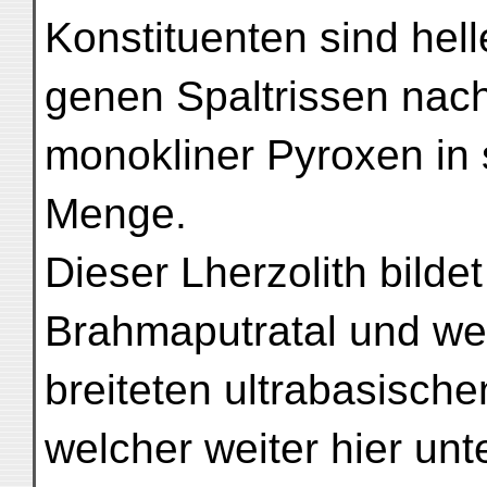
Konstituenten sind helle
genen Spaltrissen nach
monokliner Pyroxen in 
Menge.
Dieser Lherzolith bildet
Brahmaputratal und wes
breiteten ultrabasische
welcher weiter hier un