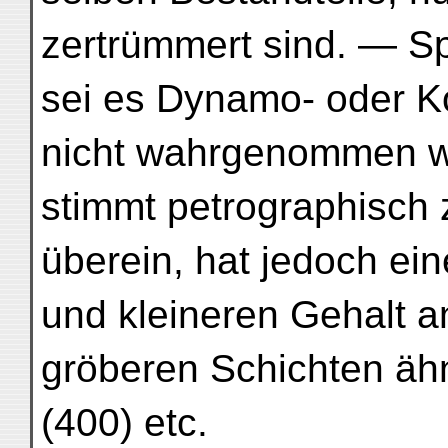
zertrümmert sind. — S
sei es Dynamo- oder K
nicht wahrgenommen w
stimmt petrographisch z
überein, hat jedoch ei
und kleineren Gehalt a
gröberen Schichten ähn
(400) etc.