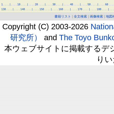
1
.
.
.
.
|
.
.
.
.
18
.
.
.
.
|
.
.
.
.
28
.
.
.
.
|
.
.
.
.
38
.
.
.
.
|
.
.
.
.
48
.
.
.
.
|
.
.
.
.
58
.
.
.
.
|
.
.
.
.
68
.
.
.
138
.
.
.
.
|
.
.
.
.
148
.
.
.
.
|
.
.
.
.
158
.
.
.
.
|
.
.
.
.
168
.
.
.
.
|
.
.
.
.
178
.
.
.
.
|
.
.
.
.
188
.
.
.
.
|
.
.
.
書籍リスト
|
全文検索
|
画像検索
|
地図
Copyright (C) 2003-2026
Natio
研究所）
and
The Toyo B
本ウェブサイトに掲載するデ
りい