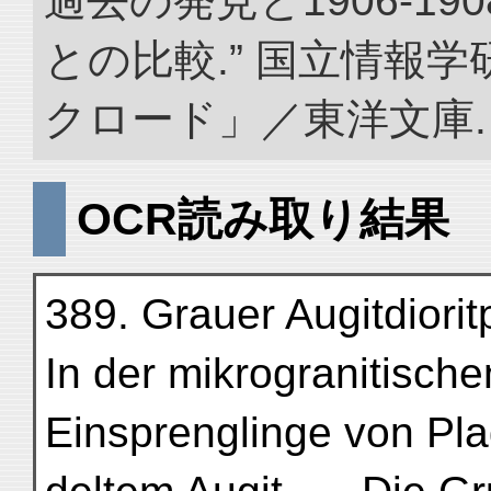
過去の発見と1906-1
との比較.” 国立情報
クロード」／東洋文庫. doi:
OCR読み取り結果
389. Grauer Augitdiorit
In der mikrogranitisch
Einsprenglinge von Pl