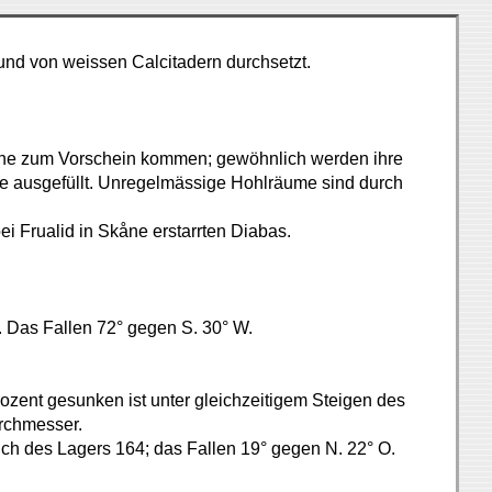
 und von weissen Calcitadern durchsetzt.
ithe zum Vorschein kommen; gewöhnlich werden ihre
se ausgefüllt. Unregelmässige Hohlräume sind durch
i Frualid in Skåne erstarrten Diabas.
. Das Fallen 72° gegen S. 30° W.
rozent gesunken ist unter gleichzeitigem Steigen des
rchmesser.
ich des Lagers 164; das Fallen 19° gegen N. 22° O.