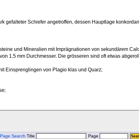
 gefalteter Schiefer angetroffen, dessen Hauptlage konkordant
steine und Mineralien mit Imprägnationen von sekundärem Cal
von 1.5 mm Durchmesser. Die grösseren sind oft etwas abgerollt
mit Einsprenglingen von Plagio klas und Quarz;
se;
Page Search
Title
Page