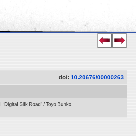
doi:
10.20676/00000263
“Digital Silk Road” / Toyo Bunko.