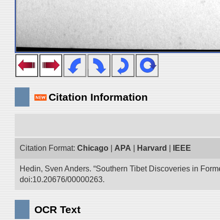
Citation Information
Citation Format:
Chicago
|
APA
|
Harvard
|
IEEE
Hedin, Sven Anders. “Southern Tibet Discoveries in Form
doi:10.20676/00000263.
OCR Text