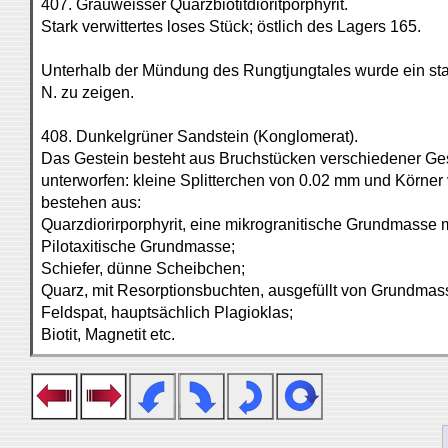
407. Grauweisser Quarzbiotitdioritporphyrit.
Stark verwittertes loses Stück; östlich des Lagers 165.
Unterhalb der Mündung des Rungtjungtales wurde ein stark
N. zu zeigen.
408. Dunkelgrüner Sandstein (Konglomerat).
Das Gestein besteht aus Bruchstücken verschiedener Ge
unterworfen: kleine Splitterchen von 0.02 mm und Körner 
bestehen aus:
Quarzdiorirporphyrit, eine mikrogranitische Grundmasse 
Pilotaxitische Grundmasse;
Schiefer, dünne Scheibchen;
Quarz, mit Resorptionsbuchten, ausgefüllt von Grundmas
Feldspat, hauptsächlich Plagioklas;
Biotit, Magnetit etc.