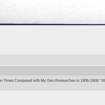
er Times Compared with My Own Researches in 1906-1908.” NII 