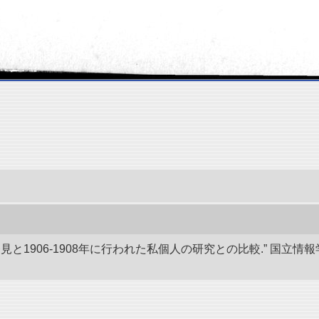
発見と1906-1908年に行われた私個人の研究との比較.” 国