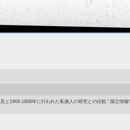
発見と1906-1908年に行われた私個人の研究との比較.” 国