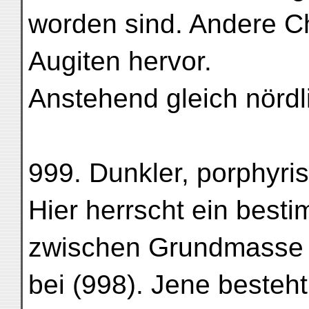
worden sind. Andere Ch
Augiten hervor.
Anstehend gleich nördl
999. Dunkler, porphyris
Hier herrscht ein best
zwischen Grundmasse u
bei (998). Jene besteh