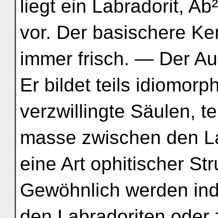
liegt ein Labradorit, A
vor. Der basischere Kern
immer frisch. — Der Augi
Er bildet teils idiomorp
verzwillingte Säulen, te
masse zwischen den L
eine Art ophitischer St
Gewöhnlich werden in
den Labradoriten oder