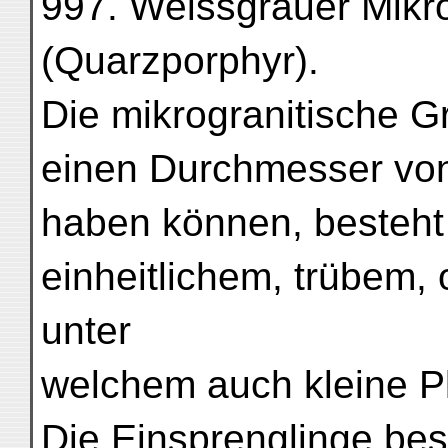
997. Weissgrauer Mikr
(Quarzporphyr).
Die mikrogranitische 
einen Durchmesser von
haben können, besteht
einheitlichem, trübem,
unter
welchem auch kleine Pl
Die Einsprenglinge be