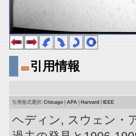
引用情報
引用形式選択:
Chicago
|
APA
|
Harvard
|
IEEE
ヘディン, スウェン・