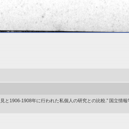
発見と1906-1908年に行われた私個人の研究との比較.” 国