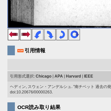
引用情報
引用形式選択:
Chicago
|
APA
|
Harvard
|
IEEE
ヘディン, スウェン・アンデルシュ. “南チベット 過去の
doi:10.20676/00000263.
OCR読み取り結果