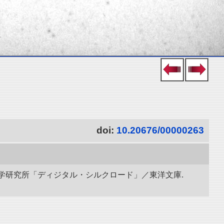
doi:
10.20676/00000263
立情報学研究所「ディジタル・シルクロード」／東洋文庫.