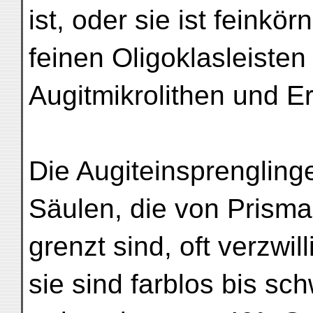
ist, oder sie ist feinkö
feinen Oligoklasleiste
Augitmikrolithen und E
Die Augiteinsprengling
Säulen, die von Prisma
grenzt sind, oft verzwil
sie sind farblos bis sc