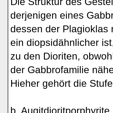
Die Struktur des Geste
derjenigen eines Gabbr
dessen der Plagioklas 
ein diopsidähnlicher is
zu den Dioriten, obwoh
der Gabbrofamilie nähe
Hieher gehört die Stufe
b. Augitdioritporphyrite.