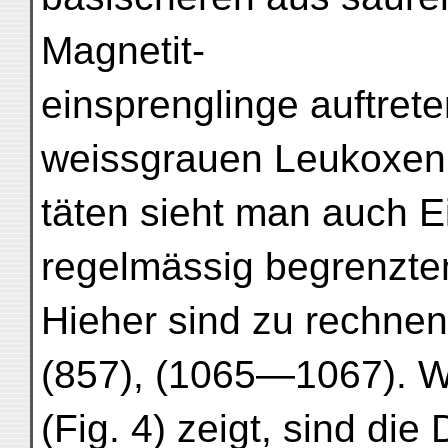
Magnetit-
einsprenglinge auftrete
weissgrauen Leukoxenr
täten sieht man auch Ei
regelmässig begrenzten
Hieher sind zu rechnen
(857), (1065—1067). W
(Fig. 4) zeigt, sind die