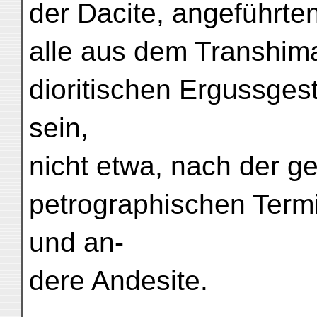
der Dacite, angeführte
alle aus dem Transhim
dioritischen Ergussges
sein,
nicht etwa, nach der g
petrographischen Termi
und an-
dere Andesite.