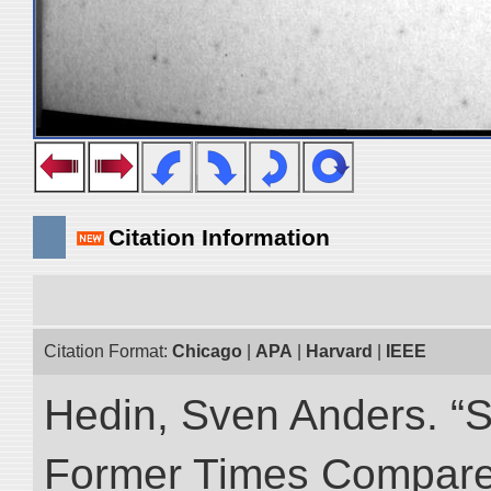
Citation Information
Citation Format:
Chicago
|
APA
|
Harvard
|
IEEE
Hedin, Sven Anders. “S
Former Times Compare