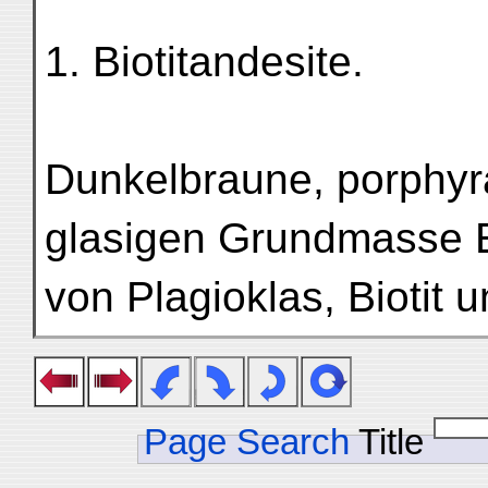
1. Biotitandesite.
Dunkelbraune, porphyra
glasigen Grundmasse E
von Plagioklas, Biotit 
Page Search
Title