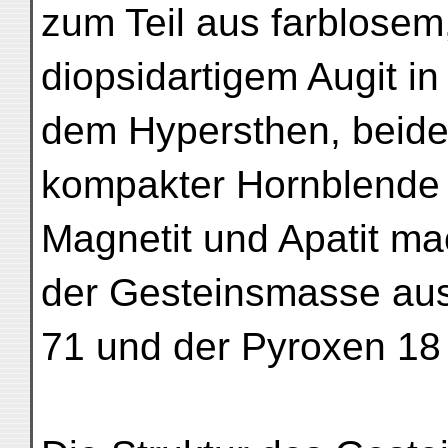
zum Teil aus farblosem
diopsidartigem Augit i
dem Hypersthen, beide
kompakter Hornblende 
Magnetit und Apatit m
der Gesteinsmasse aus;
71 und der Pyroxen 18