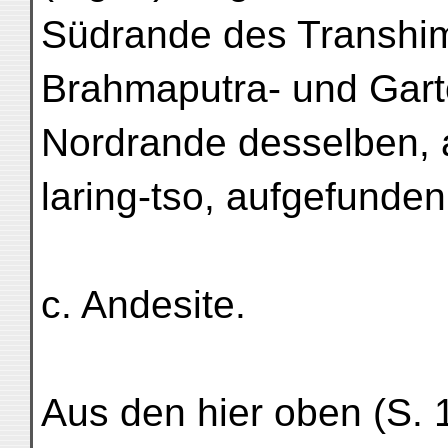
Südrande des Transhim
Brahmaputra- und Gart
Nordrande desselben,
laring-tso, aufgefunde
c. Andesite.
Aus den hier oben (S. 