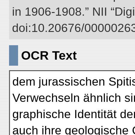
in 1906-1908.” NII “Dig
doi:10.20676/00000263
OCR Text
dem jurassischen Spiti
Verwechseln ähnlich si
graphische Identität d
auch ihre geologische G