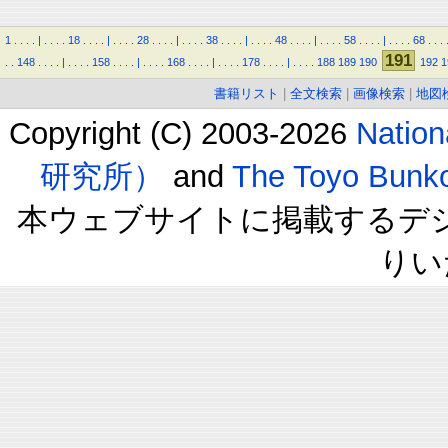
1
.
.
.
.
|
.
.
.
.
18
.
.
.
.
|
.
.
.
.
28
.
.
.
.
|
.
.
.
.
38
.
.
.
.
|
.
.
.
.
48
.
.
.
.
|
.
.
.
.
58
.
.
.
.
|
.
.
.
.
68
.
.
.
191
.
.
148
.
.
.
.
|
.
.
.
.
158
.
.
.
.
|
.
.
.
.
168
.
.
.
.
|
.
.
.
.
178
.
.
.
.
|
.
.
.
.
188
189
190
192
1
書籍リスト
|
全文検索
|
画像検索
|
地図
Copyright (C) 2003-2026
Natio
研究所）
and
The Toyo B
本ウェブサイトに掲載するデ
りい