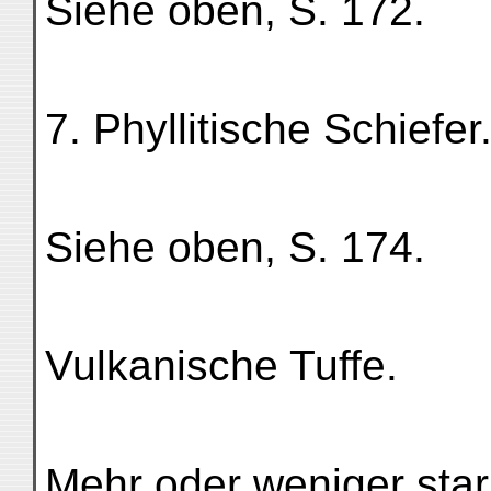
Siehe oben, S. 172.
7. Phyllitische Schiefer
Siehe oben, S. 174.
Vulkanische Tuffe.
Mehr oder weniger star