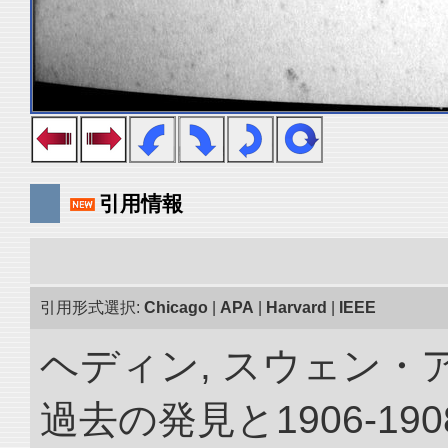
引用情報
引用形式選択:
Chicago
|
APA
|
Harvard
|
IEEE
ヘディン, スウェン・
過去の発見と1906-1