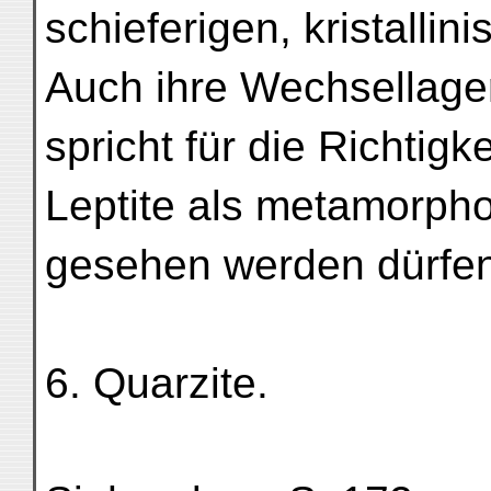
schieferigen, kristallin
Auch ihre Wechsellage
spricht für die Richtig
Leptite als metamorpho
gesehen werden dürfen
6. Quarzite.