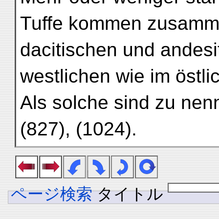
Tuffe kommen zusamm
dacitischen und andes
westlichen wie im östl
Als solche sind zu nenn
(827), (1024).
ページ検索
タイトル