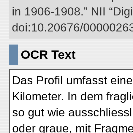
in 1906-1908.” NII “Dig
doi:10.20676/00000263
OCR Text
Das Profil umfasst ein
Kilometer. In dem fragl
so gut wie ausschliessl
oder graue, mit Fragme