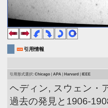
引用情報
引用形式選択:
Chicago
|
APA
|
Harvard
|
IEEE
ヘディン, スウェン・
過去の発見と1906-1