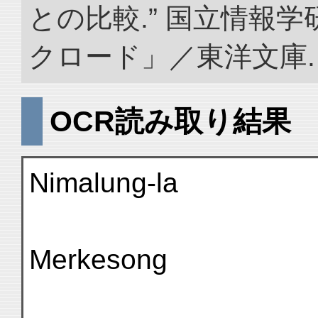
との比較.” 国立情報
クロード」／東洋文庫. doi:
OCR読み取り結果
Nimalung-la
Merkesong