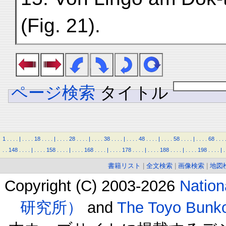
(Fig. 21).
ページ検索
タイトル
1
.
.
.
.
|
.
.
.
.
18
.
.
.
.
|
.
.
.
.
28
.
.
.
.
|
.
.
.
.
38
.
.
.
.
|
.
.
.
.
48
.
.
.
.
|
.
.
.
.
58
.
.
.
.
|
.
.
.
.
68
.
.
.
.
.
148
.
.
.
.
|
.
.
.
.
158
.
.
.
.
|
.
.
.
.
168
.
.
.
.
|
.
.
.
.
178
.
.
.
.
|
.
.
.
.
188
.
.
.
.
|
.
.
.
.
198
.
.
.
.
|
.
書籍リスト
|
全文検索
|
画像検索
|
地図
Copyright (C) 2003-2026
Natio
研究所）
and
The Toyo B