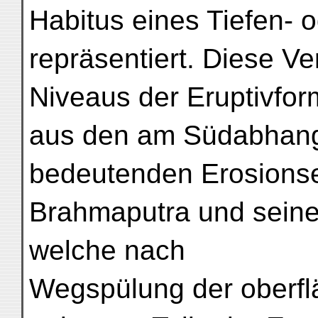
Habitus eines Tiefen- 
repräsentiert. Diese V
Niveaus der Eruptivfor
aus den am Südabhang
bedeutenden Erosionse
Brahmaputra und seine
welche nach
Wegspülung der oberflä