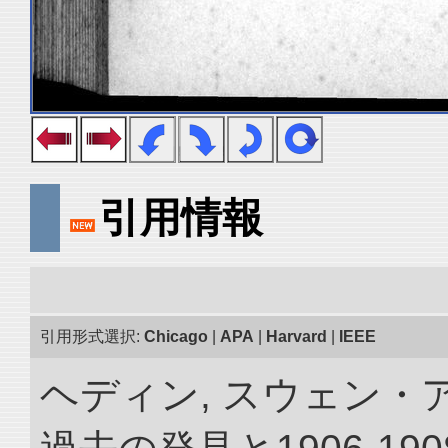
引用情報
引用形式選択:
Chicago
|
APA
|
Harvard
|
IEEE
ヘディン, スウェン・