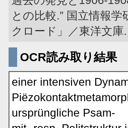
過去の発見と1906-1
との比較.” 国立情報
クロード」／東洋文庫. doi:
OCR読み取り結果
einer intensiven Dyna
Piëzokontaktmetamorp
ursprüngliche Psam-