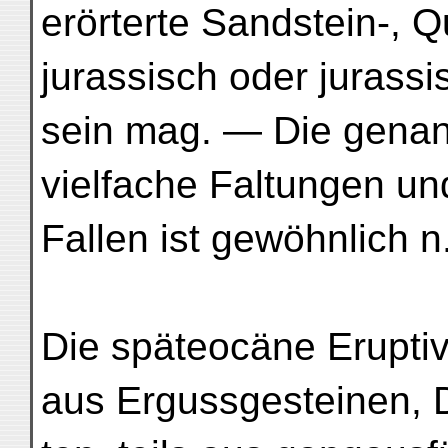
erörterte Sandstein-, Qu
jurassisch oder jurassi
sein mag. — Die genann
vielfache Faltungen un
Fallen ist gewöhnlich n
Die späteocäne Eruptivf
aus Ergussgesteinen, 