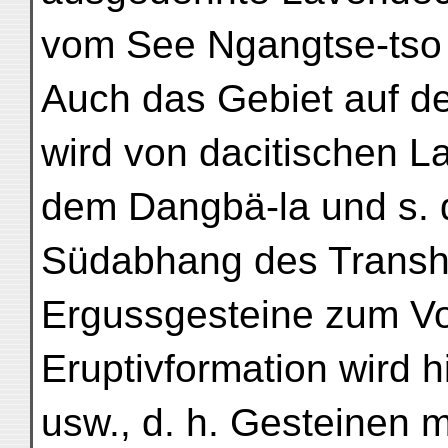
vom See Ngangtse-tso 
Auch das Gebiet auf d
wird von dacitischen 
dem Dangbä-la und s. 
Südabhang des Transh
Ergussgesteine zum Vo
Eruptivformation wird h
usw., d. h. Gesteinen 