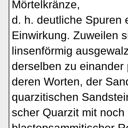
Mörtelkränze,
d. h. deutliche Spuren 
Einwirkung. Zuweilen s
linsenförmig ausgewal
derselben zu einander p
deren Worten, der Sand
quarzitischen Sandstein
scher Quarzit mit noch
blastopsammitischer Re