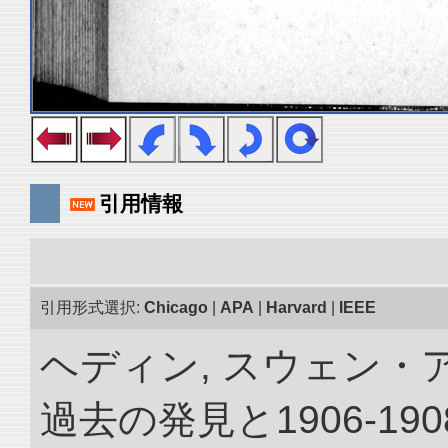
引用情報
引用形式選択:
Chicago
|
APA
|
Harvard
|
IEEE
ヘディン, スウェン・
過去の発見と1906-1