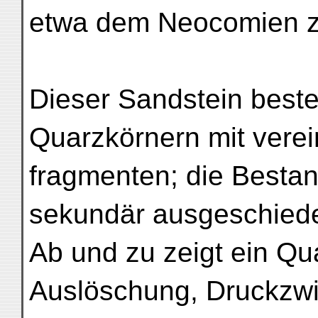
etwa dem Neocomien zu
Dieser Sandstein beste
Quarzkörnern mit verei
fragmenten; die Bestan
sekundär ausgeschiede
Ab und zu zeigt ein Q
Auslöschung, Druckzwil