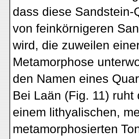
dass diese Sandstein-
von feinkörnigeren San
wird, die zuweilen ein
Metamorphose unterwor
den Namen eines Quarz
Bei Laän (Fig. 11) ruht
einem lithyalischen, m
metamorphosierten Ton