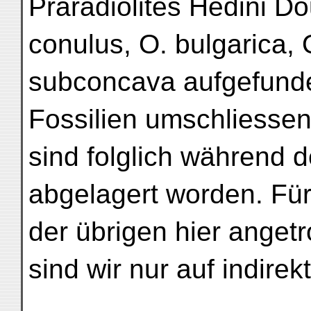
Praradiolites Hedini Do
conulus, O. bulgarica, 
subconcava aufgefunde
Fossilien umschliessen
sind folglich während 
abgelagert worden. Für
der übrigen hier anget
sind wir nur auf indir