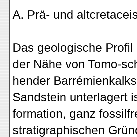
A. Prä- und altcretace
Das geologische Profil 
der Nähe von Tomo-sch
hender Barrémienkalks
Sandstein unterlagert i
formation, ganz fossilf
stratigraphischen Gründ