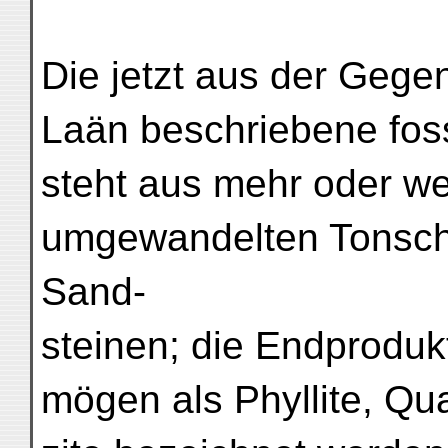
Die jetzt aus der Geg
Laän beschriebene foss
steht aus mehr oder we
umgewandelten Tonschi
Sand-
steinen; die Endprodu
mögen als Phyllite, Qua