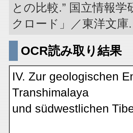
との比較.” 国立情報
クロード」／東洋文庫. doi:
OCR読み取り結果
IV. Zur geologischen E
Transhimalaya
und südwestlichen Tibe