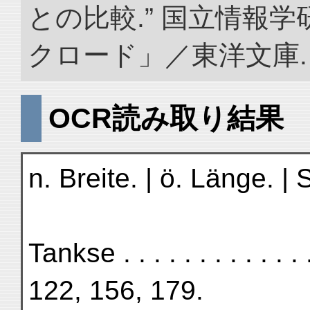
との比較.” 国立情報
クロード」／東洋文庫. doi:
OCR読み取り結果
n. Breite. | ö. Länge. | S
Tankse . . . . . . . . . . . .
122, 156, 179.