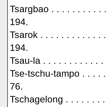
Tsargbao . . . . . . . . . . 
194.
Tsarok . . . . . . . . . . . 
194.
Tsau-la . . . . . . . . . . . 
Tse-tschu-tampo . . . . . .
76.
Tschagelong . . . . . . . . 