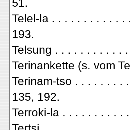
51.
Telel-la . . . . . . . . . . .
193.
Telsung . . . . . . . . . . .
Terinankette (s. vom Ter
Terinam-tso . . . . . . . . 
135, 192.
Terroki-la . . . . . . . . . .
Tertsi . . . . . . . . . . . .