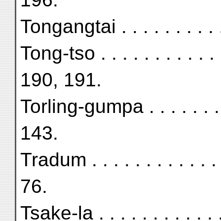
Tongangtai . . . . . . . . .
Tong-tso . . . . . . . . . . 
190, 191.
Torling-gumpa . . . . . . . 
143.
Tradum . . . . . . . . . . . 
76.
Tsake-la . . . . . . . . . . 