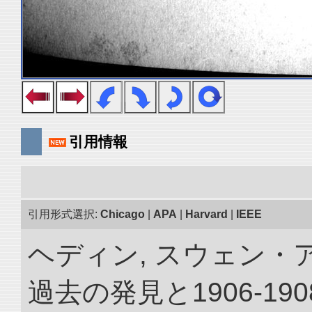
引用情報
引用形式選択:
Chicago
|
APA
|
Harvard
|
IEEE
ヘディン, スウェン・
過去の発見と1906-1