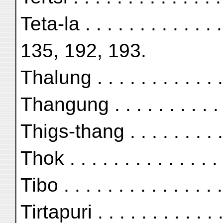
Teta-la . . . . . . . . . . . 
135, 192, 193.
Thalung . . . . . . . . . . .
Thangung . . . . . . . . . .
Thigs-thang . . . . . . . . .
Thok . . . . . . . . . . . . .
Tibo . . . . . . . . . . . . .
Tirtapuri . . . . . . . . . . 