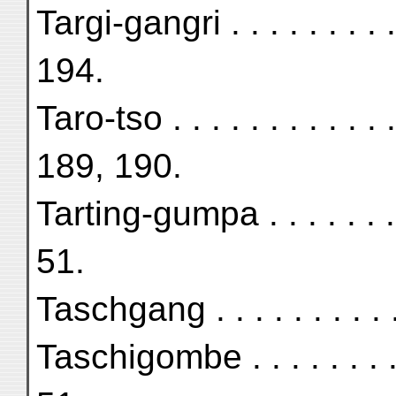
Targi-gangri . . . . . . . . 
194.
Taro-tso . . . . . . . . . . 
189, 190.
Tarting-gumpa . . . . . . . 
51.
Taschgang . . . . . . . . . 
Taschigombe . . . . . . . . 