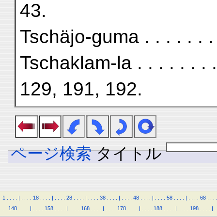
43.
Tschäjo-guma . . . . . . . 
Tschaklam-la . . . . . . . .
129, 191, 192.
ページ検索
タイトル
1
.
.
.
.
|
.
.
.
.
18
.
.
.
.
|
.
.
.
.
28
.
.
.
.
|
.
.
.
.
38
.
.
.
.
|
.
.
.
.
48
.
.
.
.
|
.
.
.
.
58
.
.
.
.
|
.
.
.
.
68
.
.
.
.
.
148
.
.
.
.
|
.
.
.
.
158
.
.
.
.
|
.
.
.
.
168
.
.
.
.
|
.
.
.
.
178
.
.
.
.
|
.
.
.
.
188
.
.
.
.
|
.
.
.
.
198
.
.
.
.
|
.