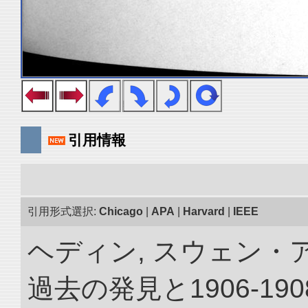
引用情報
引用形式選択:
Chicago
|
APA
|
Harvard
|
IEEE
ヘディン, スウェン・
過去の発見と1906-1