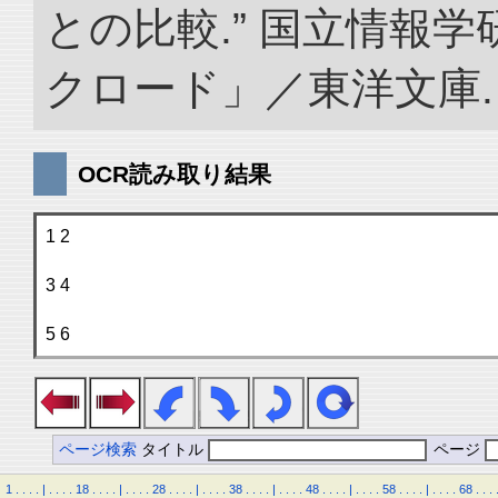
との比較.” 国立情報
クロード」／東洋文庫. doi:
OCR読み取り結果
1 2
3 4
5 6
ページ検索
タイトル
ページ
1
.
.
.
.
|
.
.
.
.
18
.
.
.
.
|
.
.
.
.
28
.
.
.
.
|
.
.
.
.
38
.
.
.
.
|
.
.
.
.
48
.
.
.
.
|
.
.
.
.
58
.
.
.
.
|
.
.
.
.
68
.
.
.