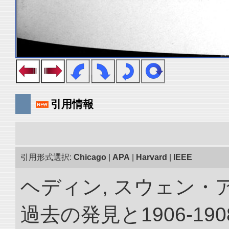
引用情報
引用形式選択:
Chicago
|
APA
|
Harvard
|
IEEE
ヘディン, スウェン・
過去の発見と1906-1