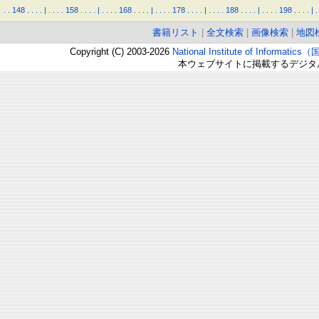
.
.
148
.
.
.
.
|
.
.
.
.
158
.
.
.
.
|
.
.
.
.
168
.
.
.
.
|
.
.
.
.
178
.
.
.
.
|
.
.
.
.
188
.
.
.
.
|
.
.
.
.
198
.
.
.
.
|
.
書籍リスト
|
全文検索
|
画像検索
|
地図
Copyright (C) 2003-2026
National Institute of Inform
本ウェブサイトに掲載するデジタ