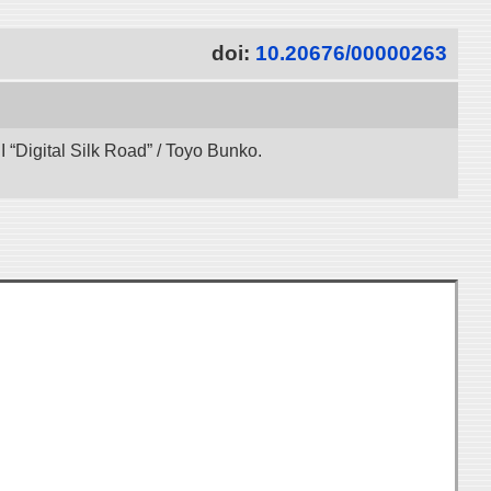
doi:
10.20676/00000263
“Digital Silk Road” / Toyo Bunko.