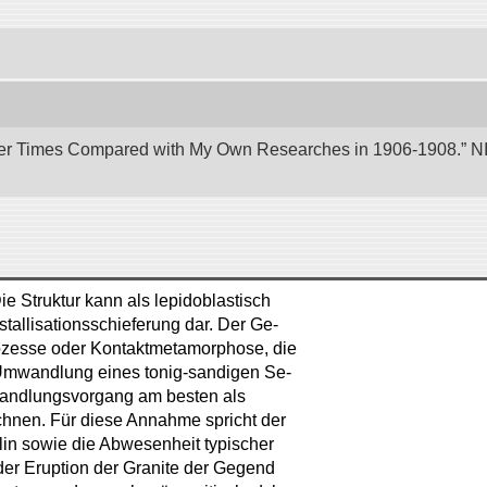
er Times Compared with My Own Researches in 1906-1908.” NII 
ie Struktur kann als lepidoblastisch
stallisationsschieferung dar. Der Ge-
rozesse oder Kontaktmetamorphose, die
mwandlung eines tonig-sandigen Se-
mwandlungsvorgang am besten als
en. Für diese Annahme spricht der
n sowie die Abwesenheit typischer
er Eruption der Granite der Gegend