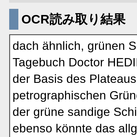
OCR読み取り結果
dach ähnlich, grünen S
Tagebuch Doctor HEDIN
der Basis des Plateau
petrographischen Grün
der grüne sandige Schi
ebenso könnte das all