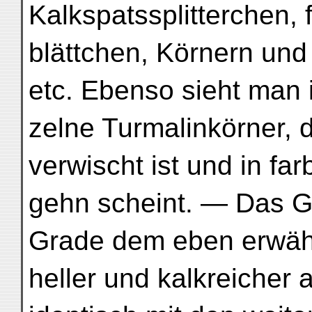
Kalkspatssplitterchen,
blättchen, Körnern un
etc. Ebenso sieht man 
zelne Turmalinkörner, 
verwischt ist und in fa
gehn scheint. — Das G
Grade dem eben erwähn
heller und kalkreicher a