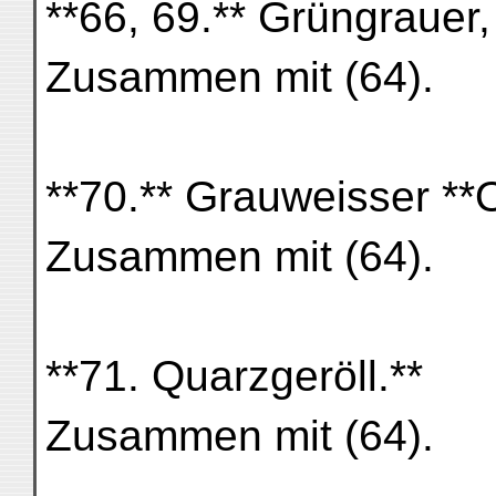
**66, 69.** Grüngrauer, 
Zusammen mit (64).
**70.** Grauweisser **O
Zusammen mit (64).
**71. Quarzgeröll.**
Zusammen mit (64).