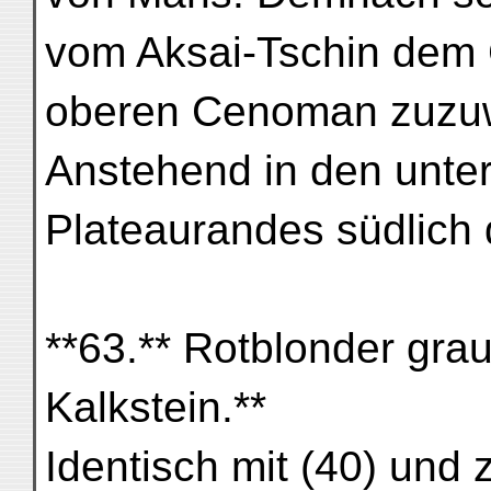
vom Aksai-Tschin dem
oberen Cenoman zuzuw
Anstehend in den unter
Plateaurandes südlich 
**63.** Rotblonder gra
Kalkstein.**
Identisch mit (40) un