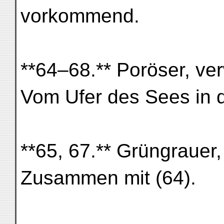
vorkommend.
**64–68.** Poröser, verw
Vom Ufer des Sees in 
**65, 67.** Grüngrauer,
Zusammen mit (64).