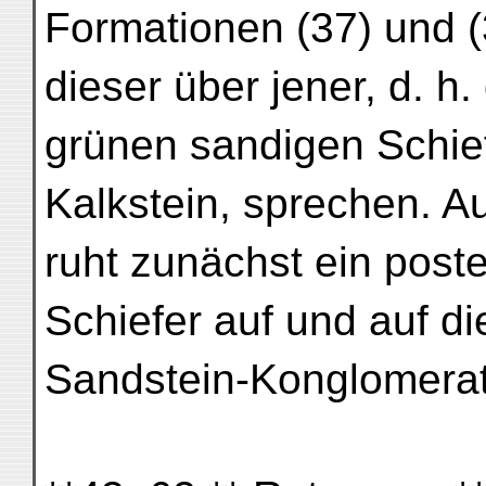
Formationen (37) und (
dieser über jener, d. h
grünen sandigen Schi
Kalkstein, sprechen. A
ruht zunächst ein post
Schiefer auf und auf d
Sandstein-Konglomeratb