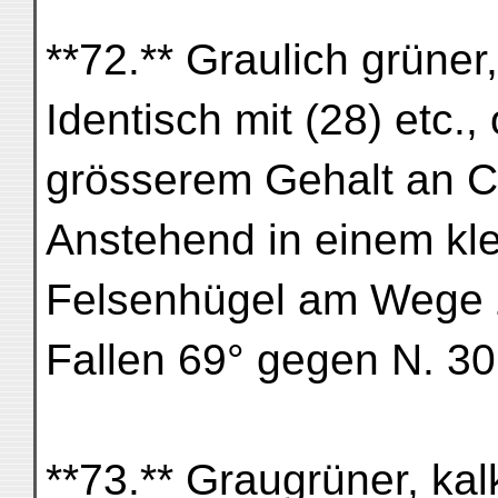
**72.** Graulich grüner,
Identisch mit (28) etc.
grösserem Gehalt an C
Anstehend in einem klei
Felsenhügel am Wege 
Fallen 69° gegen N. 30
**73.** Graugrüner, kal