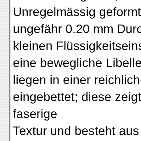
Unregelmässig geformt
ungefähr 0.20 mm Dur
kleinen Flüssigkeitsei
eine bewegliche Libel
liegen in einer reichl
eingebettet; diese zeig
faserige
Textur und besteht aus