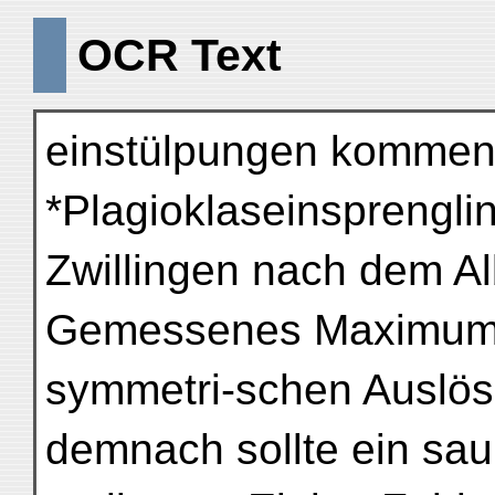
OCR Text
einstülpungen kommen 
*Plagioklaseinsprengli
Zwillingen nach dem A
Gemessenes Maximum d
symmetri-schen Auslös
demnach sollte ein sau