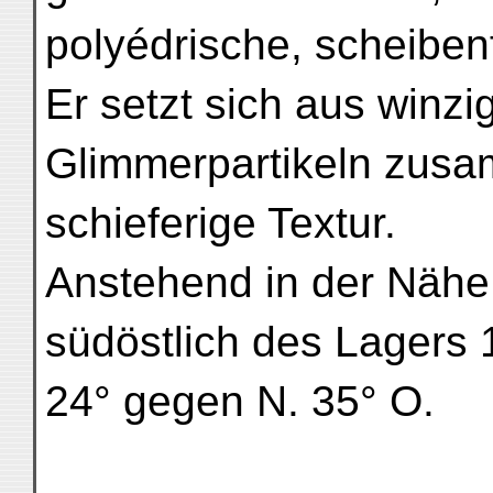
polyédrische, scheiben
Er setzt sich aus winz
Glimmerpartikeln zusa
schieferige Textur.
Anstehend in der Nähe 
südöstlich des Lagers
24° gegen N. 35° O.