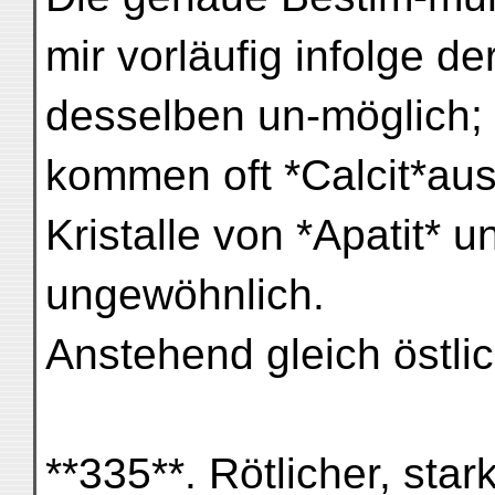
mir vorläufig infolge 
desselben un-möglich;
kommen oft *Calcit*au
Kristalle von *Apatit* u
ungewöhnlich.
Anstehend gleich östli
**335**. Rötlicher, stark