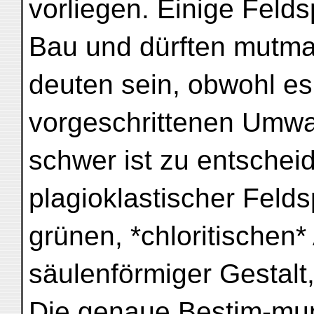
vorliegen. Einige Felds
Bau und dürften mutmas
deuten sein, obwohl es 
vorgeschrittenen Umwa
schwer ist zu entscheid
plagioklastischer Felds
grünen, *chloritischen*
säulenförmiger Gestalt
Die genaue Bestim-mun