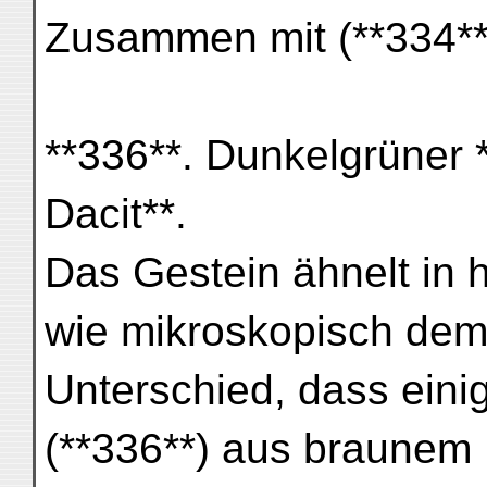
Zusammen mit (**334**
**336**. Dunkelgrüner 
Dacit**.
Das Gestein ähnelt in
wie mikroskopisch dem 
Unterschied, dass eini
(**336**) aus braunem B