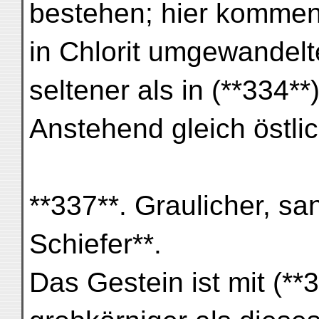
bestehen; hier kommen
in Chlorit umgewandelt
seltener als in (**334**)
Anstehend gleich östli
**337**. Graulicher, san
Schiefer**.
Das Gestein ist mit (**