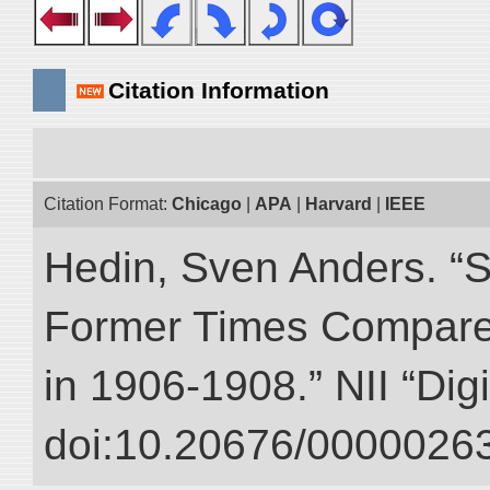
Citation Information
Citation Format:
Chicago
|
APA
|
Harvard
|
IEEE
Hedin, Sven Anders. “S
Former Times Compare
in 1906-1908.” NII “Dig
doi:10.20676/00000263