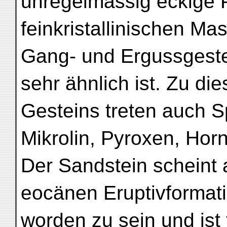
unregelmässig eckige P
feinkristallinischen M
Gang- und Erguss­gest
sehr ähnlich ist. Zu di
Gesteins treten auch Sp
Mikrolin, Pyroxen, Hor
Der Sandstein scheint 
eocänen Eruptivformat
worden zu sein und ist 