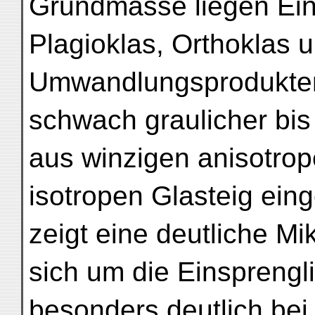
Grundmasse liegen Ein
Plagioklas, Orthoklas 
Umwandlungsprodukte
schwach graulicher bis
aus winzigen anisotro
isotropen Glasteig eing
zeigt eine deutliche Mik
sich um die Einspreng
besonders deutlich bei