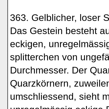
363. Gelblicher, loser 
Das Gestein besteht a
eckigen, unregelmässi
splitterchen von ungef
Durchmesser. Der Quarz
Quarzkörnern, zuweilen
umschliessend, sieht 