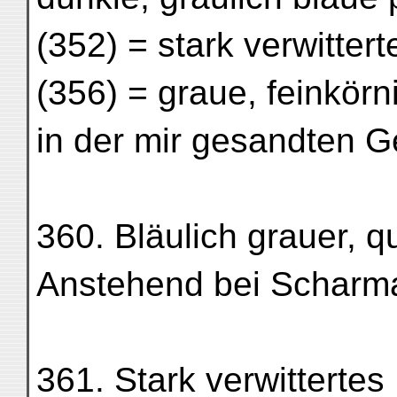
(352) = stark verwittert
(356) = graue, feinkörn
in der mir gesandten G
360. Bläulich grauer, q
Anstehend bei Scharma
361. Stark verwittertes