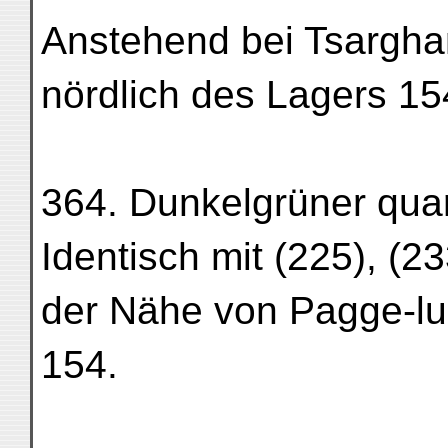
Anstehend bei Tsargha
nördlich des Lagers 15
364. Dunkelgrüner quar
Identisch mit (225), (2
der Nähe von Pagge-lu
154.