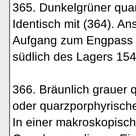
365. Dunkelgrüner quar
Identisch mit (364). A
Aufgang zum Engpass 5
südlich des Lagers 154
366. Bräunlich grauer q
oder quarzporphyrischer
In einer makroskopisc