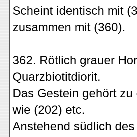
Scheint identisch mit (
zusammen mit (360).
362. Rötlich grauer Ho
Quarzbiotitdiorit.
Das Gestein gehört zu
wie (202) etc.
Anstehend südlich des