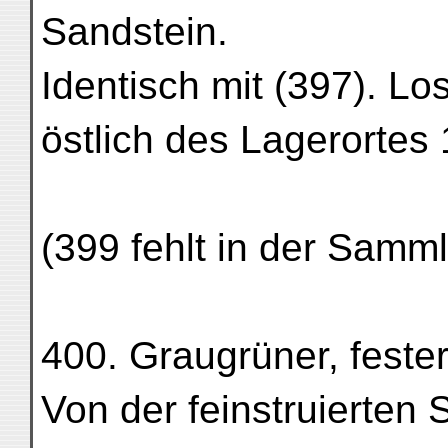
Sandstein.
Identisch mit (397). Lo
östlich des Lagerortes 
(399 fehlt in der Samm
400. Graugrüner, fester,
Von der feinstruierten