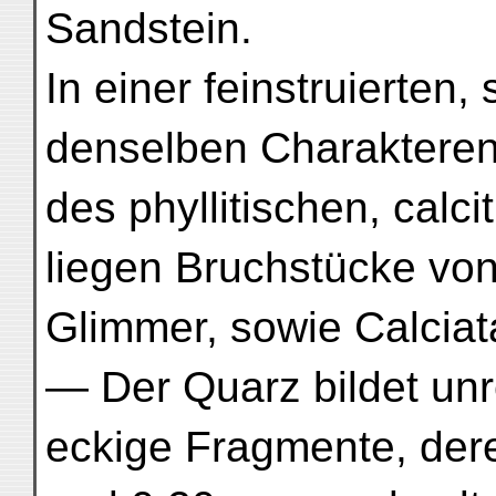
Sandstein.
In einer feinstruierten,
denselben Charakteren 
des phyllitischen, calci
liegen Bruchstücke vo
Glimmer, sowie Calciat
— Der Quarz bildet un
eckige Fragmente, der