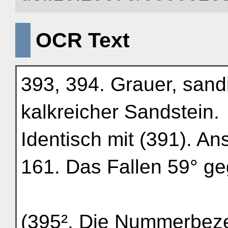
OCR Text
393, 394. Grauer, sand
kalkreicher Sandstein.
Identisch mit (391). An
161. Das Fallen 59° ge
(395². Die Nummerbezei