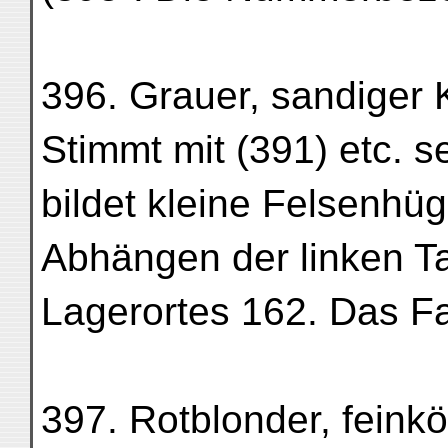
396. Grauer, sandiger K
Stimmt mit (391) etc. s
bildet kleine Felsenhüg
Abhängen der linken Tal
Lagerortes 162. Das Fa
397. Rotblonder, feinkör