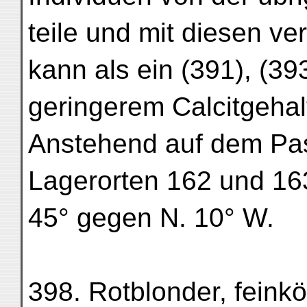
teile und mit diesen v
kann als ein (391), (393
geringerem Calcitgehalt
Anstehend auf dem Pa
Lagerorten 162 und 16
45° gegen N. 10° W.
398. Rotblonder, feinkö