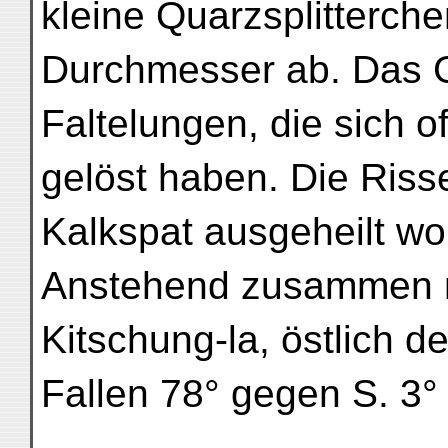
kleine Quarzsplitterch
Durchmesser ab. Das G
Faltelungen, die sich o
gelöst haben. Die Riss
Kalkspat ausgeheilt wo
Anstehend zusammen m
Kitschung-la, östlich d
Fallen 78° gegen S. 3°