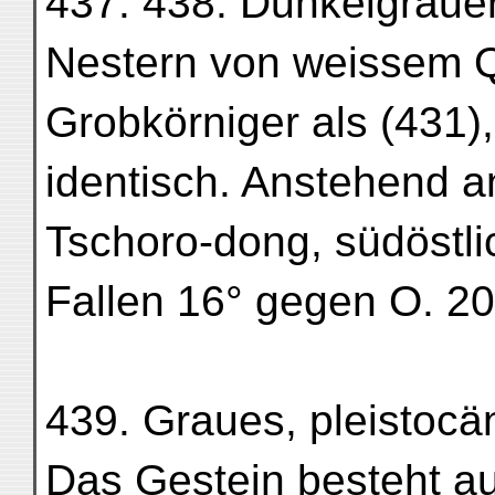
437. 438. Dunkelgrauer
Nestern von weissem 
Grobkörniger als (431)
identisch. Anstehend a
Tschoro-dong, südöstli
Fallen 16° gegen O. 20
439. Graues, pleistoc
Das Gestein besteht au