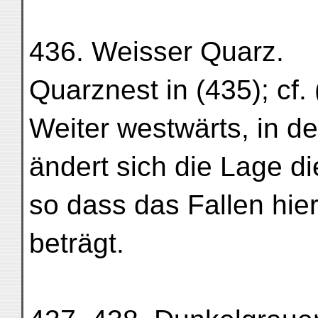
436. Weisser Quarz.
Quarznest in (435); cf. 
Weiter westwärts, in d
ändert sich die Lage di
so dass das Fallen hie
beträgt.