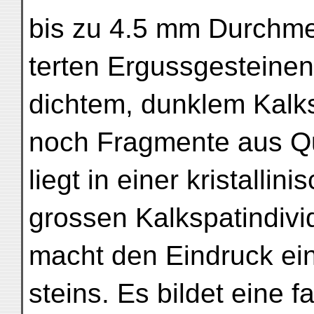
bis zu 4.5 mm Durchme
terten Ergussgesteinen
dichtem, dunklem Kalkst
noch Fragmente aus Qu
liegt in einer kristalli
grossen Kalkspatindiv
macht den Eindruck ei
steins. Es bildet eine f