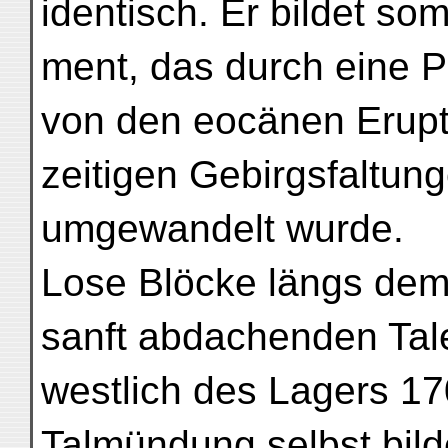
identisch. Er bildet so
ment, das durch eine 
von den eocänen Erupt
zeitigen Gebirgsfaltun
umgewandelt wurde.
Lose Blöcke längs dem
sanft abdachenden Tale
westlich des Lagers 17
Talmündung selbst bilde