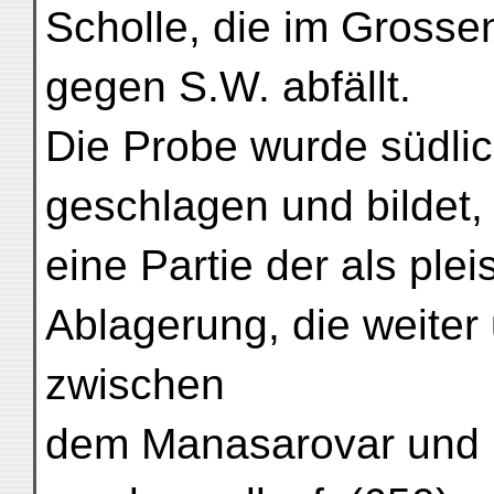
Scholle, die im Gross
gegen S.W. abfällt.
Die Probe wurde südli
geschlagen und bildet, 
eine Partie der als ple
Ablagerung, die weite
zwischen
dem Manasarovar und 