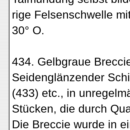
rige Felsenschwelle mi
30° O.
434. Gelbgraue Breccie
Seidenglänzender Schief
(433) etc., in unregel
Stücken, die durch Quar
Die Breccie wurde in e