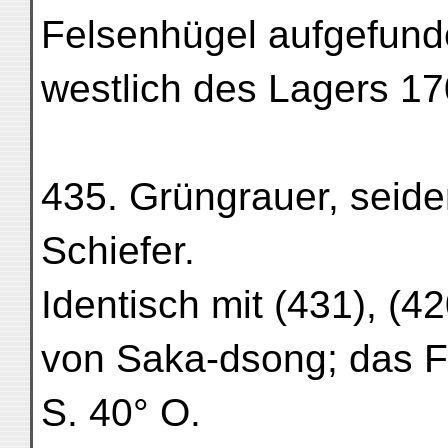
Felsenhügel aufgefunde
westlich des Lagers 1
435. Grüngrauer, seide
Schiefer.
Identisch mit (431), (4
von Saka-dsong; das F
S. 40° O.