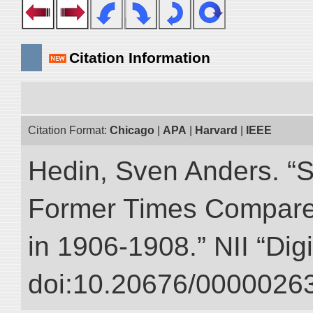
Citation Information
Citation Format:
Chicago
|
APA
|
Harvard
|
IEEE
Hedin, Sven Anders. “S
Former Times Compare
in 1906-1908.” NII “Dig
doi:10.20676/00000263