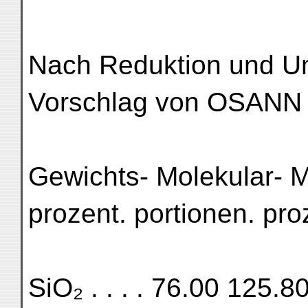
Nach Reduktion und 
Vorschlag von OSANN 
Gewichts- Molekular- M
prozent. portionen. pro
SiO₂ . . . . 76.00 125.8