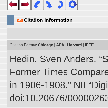
Citation Information
Citation Format:
Chicago
|
APA
|
Harvard
|
IEEE
Hedin, Sven Anders. “S
Former Times Compare
in 1906-1908.” NII “Dig
doi:10.20676/00000263