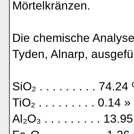
Mörtelkränzen.
Die chemische Analyse,
Tyden, Alnarp, ausgefü
SiO₂ . . . . . . . . . 74.24
TiO₂ . . . . . . . . . 0.14 »
Al₂O₃ . . . . . . . . . 13.9