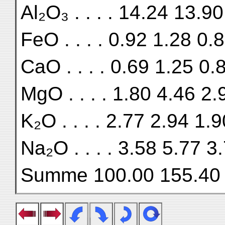
Al₂O₃ . . . . 14.24 13.9
FeO . . . . 0.92 1.28 0.
CaO . . . . 0.69 1.25 0.
MgO . . . . 1.80 4.46 2.
K₂O . . . . 2.77 2.94 1.9
Na₂O . . . . 3.58 5.77 3
Summe 100.00 155.40