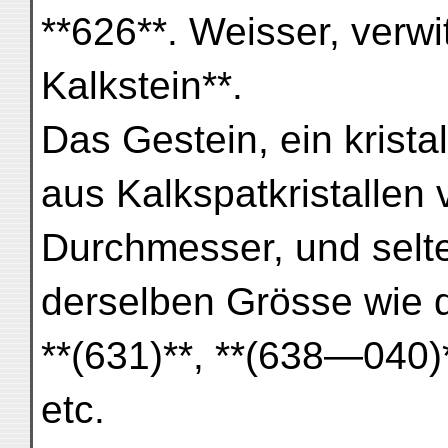
**626**. Weisser, verwitt
Kalkstein**.
Das Gestein, ein kristal
aus Kalkspatkristallen
Durchmesser, und selt
derselben Grösse wie d
**(631)**, **(638—040)*
etc.