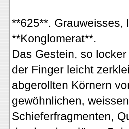
**625**. Grauweisses, 
**Konglomerat**.
Das Gestein, so locker
der Finger leicht zerkle
abgerollten Körnern v
gewöhnlichen, weissen
Schieferfragmenten, Qua