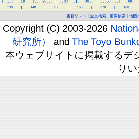
1
.
.
.
.
|
.
.
.
.
18
.
.
.
.
|
.
.
.
.
28
.
.
.
.
|
.
.
.
.
38
.
.
.
.
|
.
.
.
.
48
.
.
.
.
|
.
.
.
.
58
.
.
.
.
|
.
.
.
.
68
.
.
.
.
.
.
138
.
.
.
.
|
.
.
.
.
148
.
.
.
.
|
.
.
.
.
158
.
.
.
.
|
.
.
.
.
168
.
.
.
.
|
.
.
.
.
178
.
.
.
.
|
.
.
.
.
188
.
.
.
.
|
書籍リスト
|
全文検索
|
画像検索
|
地図
Copyright (C) 2003-2026
Natio
研究所）
and
The Toyo B
本ウェブサイトに掲載するデ
りい