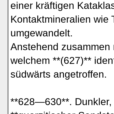
einer kräftigen Katakla
Kontaktmineralien wie
umgewandelt.
Anstehend zusammen mit
welchem **(627)** ident
südwärts angetroffen.
**628—630**. Dunkler, v