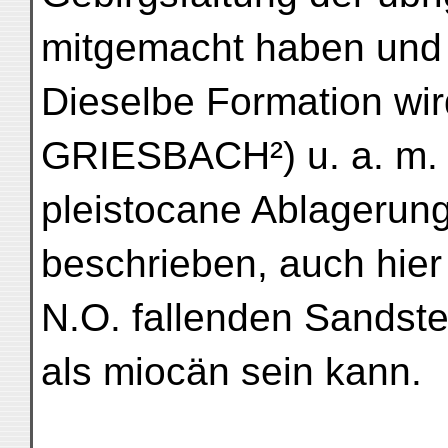
mitgemacht haben und j
Dieselbe Formation wi
GRIESBACH²) u. a. m. 
pleistocane Ablagerung
beschrieben, auch hier
N.O. fallenden Sandstei
als miocän sein kann.