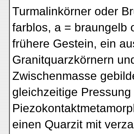
Turmalinkörner oder Br
farblos, a = braungelb
frühere Gestein, ein au
Granitquarzkörnern und
Zwischenmasse gebilde
gleichzeitige Pressun
Piezokontaktmetamor
einen Quarzit mit verza