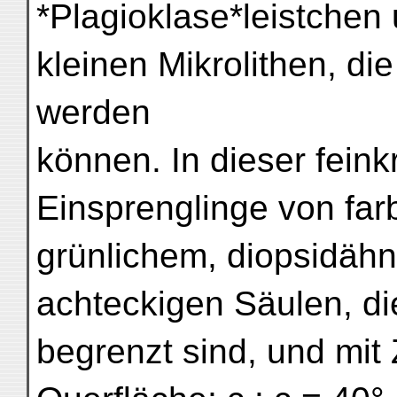
*Plagioklase*leistchen
kleinen Mikrolithen, die
werden
können. In dieser feink
Einsprenglinge von fa
grünlichem, diopsidähn
achteckigen Säulen, di
begrenzt sind, und mit 