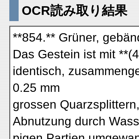
OCR読み取り結果
**854.** Grüner, gebän
Das Gestein ist mit **(4
identisch, zusammenge
0.25 mm
grossen Quarzsplittern
Abnutzung durch Wasse
pigen Partien umgewan