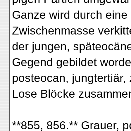
Ganze wird durch eine c
Zwischenmasse verkitte
der jungen, späteocäne
Gegend gebildet worde
posteocan, jungtertiär, 
Lose Blöcke zusammen 
**855, 856.** Grauer, p