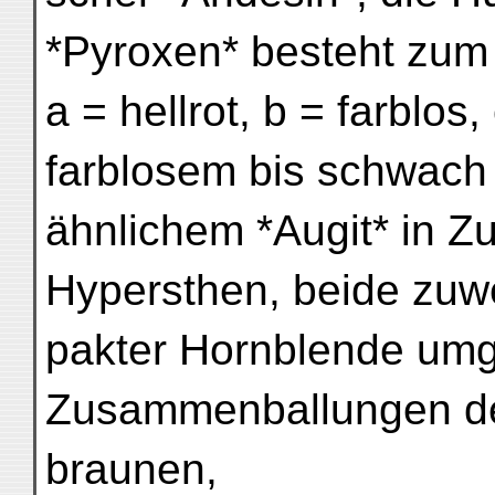
*Pyroxen* besteht zum 
a = hellrot, b = farblos
farblosem bis schwach 
ähnlichem *Augit* in
Hypersthen, beide zuwe
pakter Hornblende umg
Zusammenballungen de
braunen,