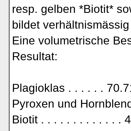
resp. gelben *Biotit* so
bildet verhältnismässig 
Eine volumetrische Be
Resultat:
Plagioklas . . . . . . 7
Pyroxen und Hornblende 
Biotit . . . . . . . . . . . . .