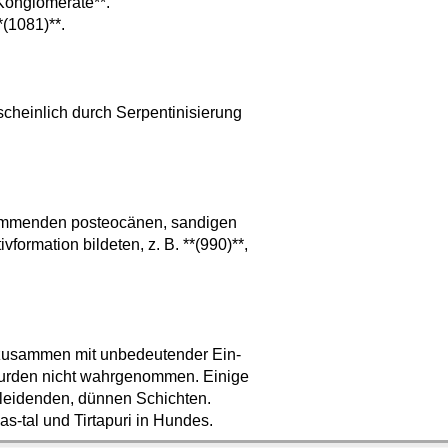
*Konglomerate**.
(1081)**.
cheinlich durch Serpentinisierung
kommenden posteocänen, sandigen
formation bildeten, z. B. **(990)**,
 zusammen mit unbedeutender Ein-
wurden nicht wahrgenommen. Einige
leidenden, dünnen Schichten.
tal und Tirtapuri in Hundes.