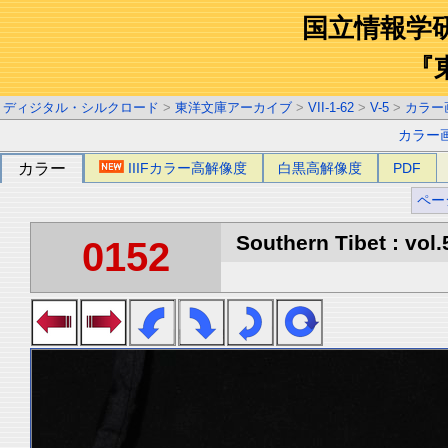
国立情報学
『
ディジタル・シルクロード
>
東洋文庫アーカイブ
>
VII-1-62
>
V-5
>
カラー
カラー
カラー
IIIFカラー高解像度
白黒高解像度
PDF
ペー
Southern Tibet : vol.
0152