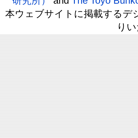
研究所）
and
The Toyo B
本ウェブサイトに掲載するデ
りい