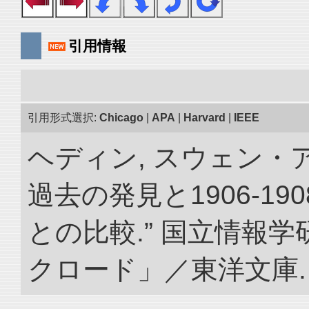
引用情報
引用形式選択:
Chicago
|
APA
|
Harvard
|
IEEE
ヘディン, スウェン・
過去の発見と1906-1
との比較.” 国立情報
クロード」／東洋文庫. doi: