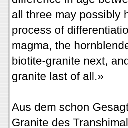
all three may possibly
process of differentiat
magma, the hornblende-g
biotite-granite next, an
granite last of all.»
Aus dem schon Gesagte
Granite des Transhima