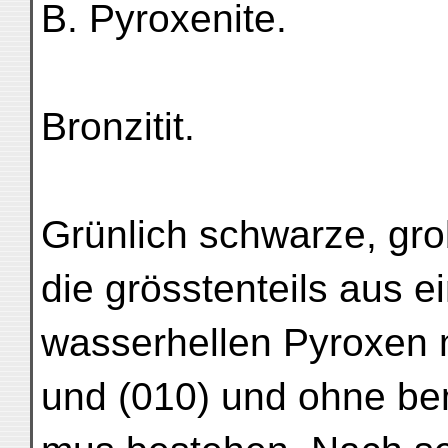
B. Pyroxenite.
Bronzitit.
Grünlich schwarze, grob
die grösstenteils aus 
wasserhellen Pyroxen m
und (010) und ohne be