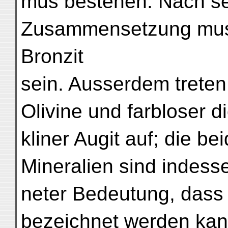
mus bestehen. Nach s
Zusammensetzung muss
Bronzit
sein. Ausserdem treten
Olivine und farbloser d
kliner Augit auf; die b
Mineralien sind indess
neter Bedeutung, dass 
bezeichnet werden kan