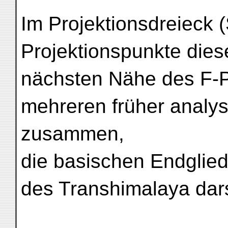
Im Projektionsdreieck (S
Projektionspunkte dies
nächsten Nähe des F-Po
mehreren früher analysi
zusammen,
die basischen Endglied
des Transhimalaya dars