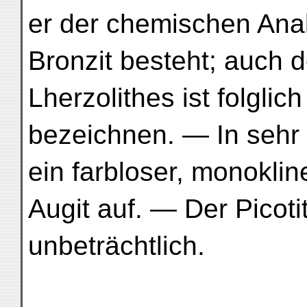
er der chemischen An
Bronzit besteht; auch 
Lherzolithes ist folglich
bezeichnen. — In sehr 
ein farbloser, monoklin
Augit auf. — Der Picot
unbeträchtlich.