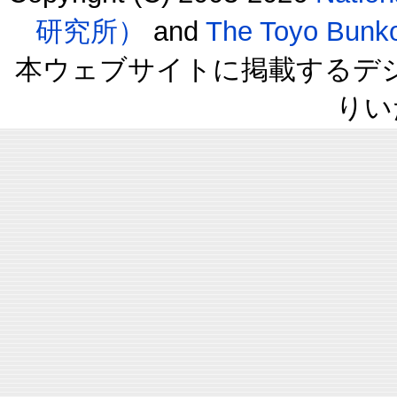
研究所）
and
The Toyo B
本ウェブサイトに掲載するデ
りい