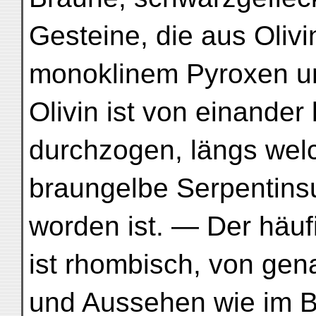
Gesteine, die aus Oliv
monoklinem Pyroxen un
Olivin ist von einande
durchzogen, längs welc
braungelbe Serpentin
worden ist. — Der häu
ist rhombisch, von ge
und Aussehen wie im Bro