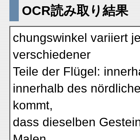
OCR読み取り結果
chungswinkel variiert j
verschiedener
Teile der Flügel: inne
innerhalb des nördlich
kommt,
dass dieselben Gestei
Malen