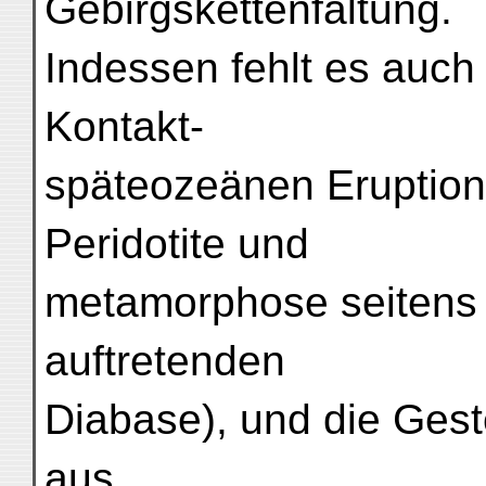
Gebirgskettenfaltung.
Indessen fehlt es auch
Kontakt-
späteozeänen Eruption
Peridotite und
metamorphose seitens 
auftretenden
Diabase), und die Gest
aus