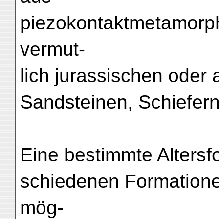
piezokontaktmetamorph
vermut-
lich jurassischen oder 
Sandsteinen, Schiefern
Eine bestimmte Altersf
schiedenen Formatione
mög-