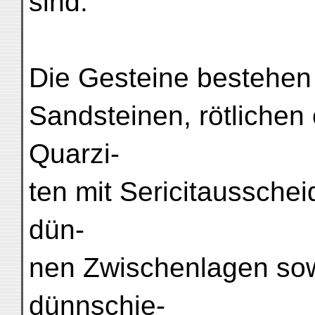
sind.
Die Gesteine bestehen
Sandsteinen, rötlichen
Quarzi-
ten mit Sericitausschei
dün-
nen Zwischenlagen sow
dünnschie-