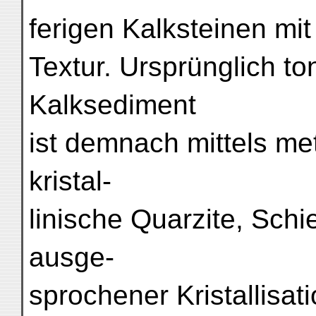
ferigen Kalksteinen mi
Textur. Ursprünglich t
Kalksediment
ist demnach mittels m
kristal-
linische Quarzite, Schi
ausge-
sprochener Kristallisati