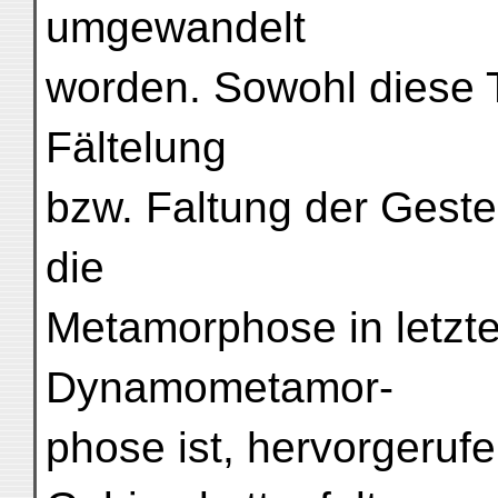
umgewandelt
worden. Sowohl diese T
Fältelung
bzw. Faltung der Geste
die
Metamorphose in letzte
Dynamometamor-
phose ist, hervorgeruf