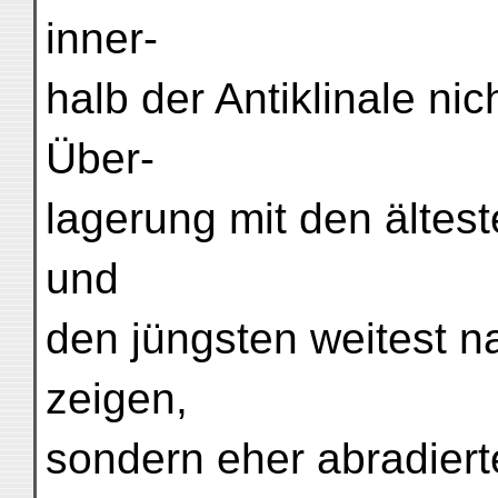
inner-
halb der Antiklinale ni
Über-
lagerung mit den ältest
und
den jüngsten weitest n
zeigen,
sondern eher abradiert