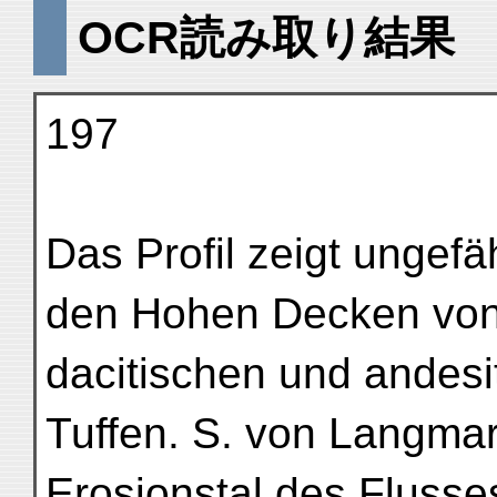
OCR読み取り結果
197
Das Profil zeigt ungefä
den Hohen Decken von
dacitischen und andes
Tuffen. S. von Langmar
Erosionstal des Flusses