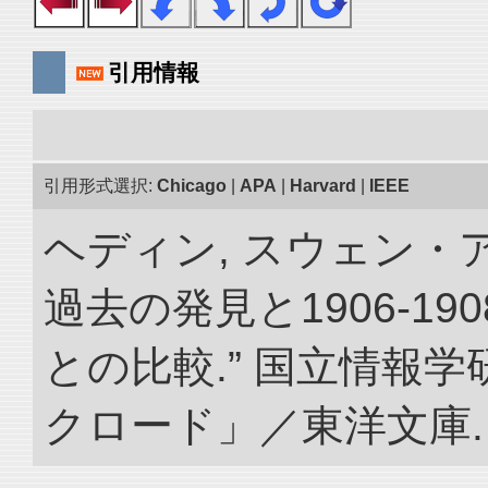
引用情報
引用形式選択:
Chicago
|
APA
|
Harvard
|
IEEE
ヘディン, スウェン・
過去の発見と1906-1
との比較.” 国立情報
クロード」／東洋文庫. doi: