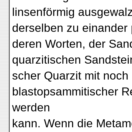
linsenförmig ausgewal
derselben zu einander p
deren Worten, der Sand
quarzitischen Sandstein
scher Quarzit mit noch
blastopsammitischer Re
werden
kann. Wenn die Metam