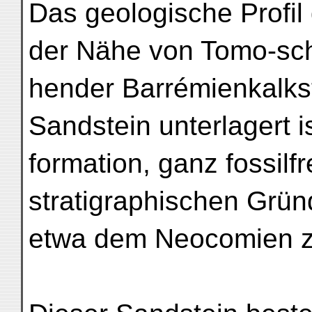
Das geologische Profil 
der Nähe von Tomo-sch
hender Barrémienkalks
Sandstein unterlagert i
formation, ganz fossilf
stratigraphischen Gründ
etwa dem Neocomien zu