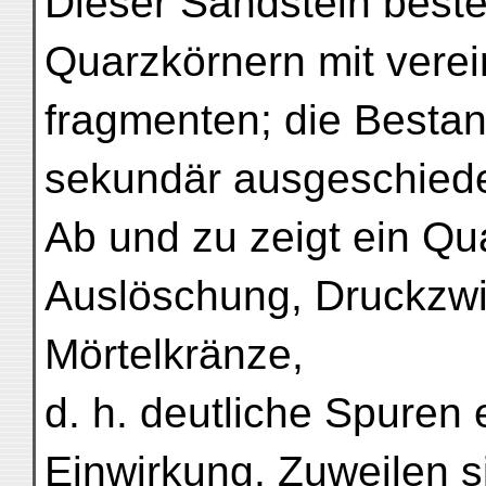
Dieser Sandstein beste
Quarzkörnern mit verei
fragmenten; die Bestan
sekundär ausgeschiede
Ab und zu zeigt ein Q
Auslöschung, Druckzwil
Mörtelkränze,
d. h. deutliche Spuren 
Einwirkung. Zuweilen s