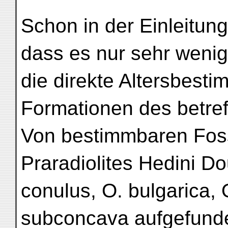
Schon in der Einleitun
dass es nur sehr wenig
die direkte Altersbest
Formationen des betre
Von bestimmbaren Fossi
Praradiolites Hedini Do
conulus, O. bulgarica, 
subconcava aufgefunde