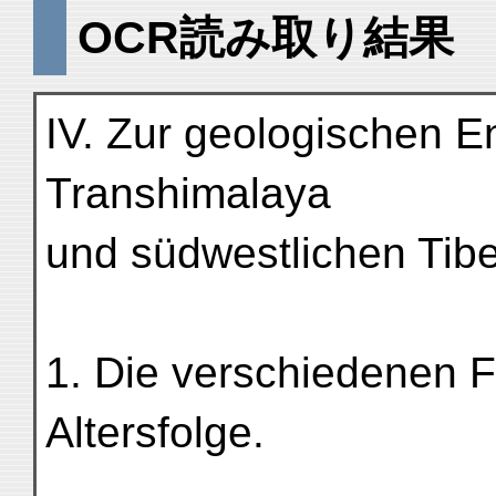
OCR読み取り結果
IV. Zur geologischen E
Transhimalaya
und südwestlichen Tibe
1. Die verschiedenen F
Altersfolge.