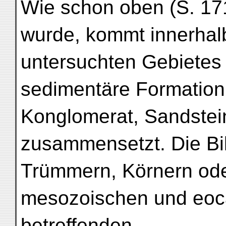
Wie schon oben (S. 1
wurde, kommt innerha
untersuchten Gebietes 
sedimentäre Formation 
Konglomerat, Sandstei
zusammensetzt. Die Bi
Trümmern, Körnern oder
mesozoischen und eoc
betreffenden