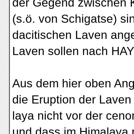
der Gegend zwischen 
(s.ö. von Schigatse) si
dacitischen Laven ange
Laven sollen nach HA
Aus dem hier oben Ang
die Eruption der Laven
laya nicht vor der cen
und dass im Himalaya 