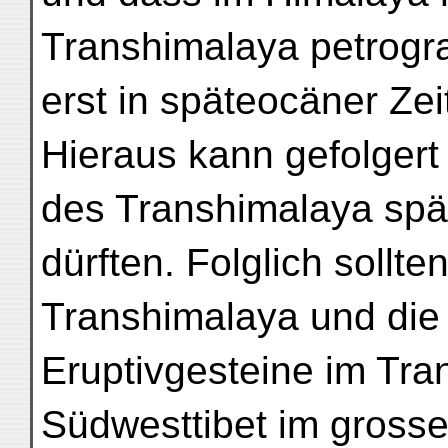
Transhimalaya petrogr
erst in späteocäner Ze
Hieraus kann gefolgert
des Transhimalaya spä
dürften. Folglich sollte
Transhimalaya und die
Eruptivgesteine im Tra
Südwesttibet im gross