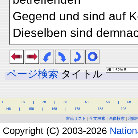
Gegend und sind auf K
Dieselben sind demnac
ページ検索
タイトル
1
.
.
.
.
|
.
.
.
.
18
.
.
.
.
|
.
.
.
.
28
.
.
.
.
|
.
.
.
.
38
.
.
.
.
|
.
.
.
.
48
.
.
.
.
|
.
.
.
.
58
.
.
.
.
|
.
.
.
.
68
.
.
.
.
.
148
.
.
.
.
|
.
.
.
.
158
.
.
.
.
|
.
.
.
.
168
.
.
.
.
|
.
.
.
.
178
.
.
.
.
|
.
.
.
.
188
.
.
.
.
|
.
.
.
.
198
.
.
.
.
|
.
書籍リスト
|
全文検索
|
画像検索
|
地図
Copyright (C) 2003-2026
Natio