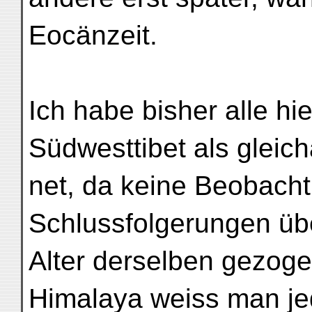
Eocänzeit.
Ich habe bisher alle h
Südwesttibet als gleich
net, da keine Beobach
Schlussfolgerungen üb
Alter derselben gezog
Himalaya weiss man je