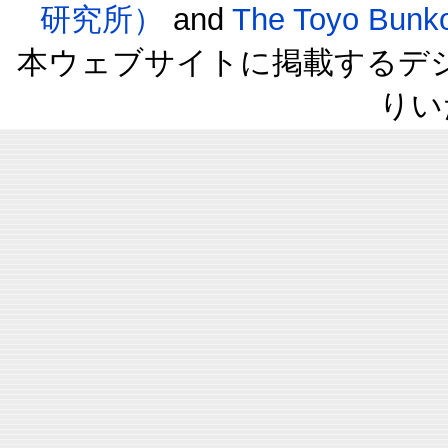
研究所）
and
The Toyo B
本ウェブサイトに掲載するデ
りい