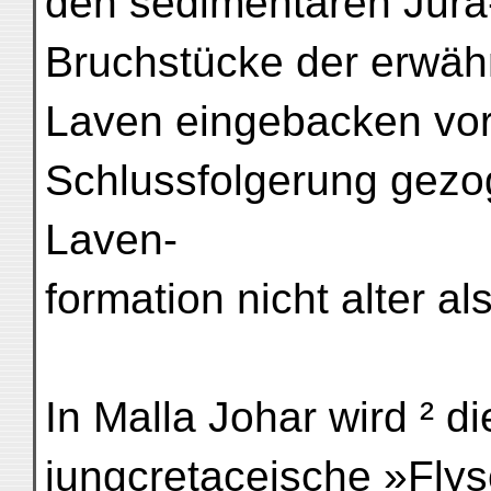
den sedimentären Jura
Bruchstücke der erwäh
Laven eingebacken vor
Schlussfolgerung gezo
Laven-
formation nicht alter a
In Malla Johar wird ² di
jungcretaceische »Fly