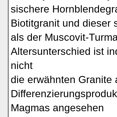
sischere Hornblendegran
Biotitgranit und dieser 
als der Muscovit-Turmal
Altersunterschied ist i
nicht
die erwähnten Granite 
Differenzierungsprodu
Magmas angesehen