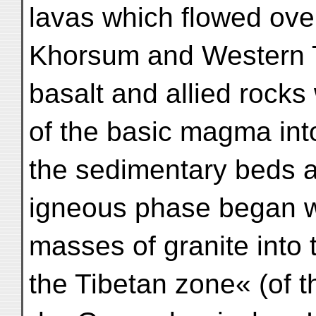
lavas which flowed over
Khorsum and Western Ti
basalt and allied rocks
of the basic magma into
the sedimentary beds a
igneous phase began wi
masses of granite into 
the Tibetan zone« (of 